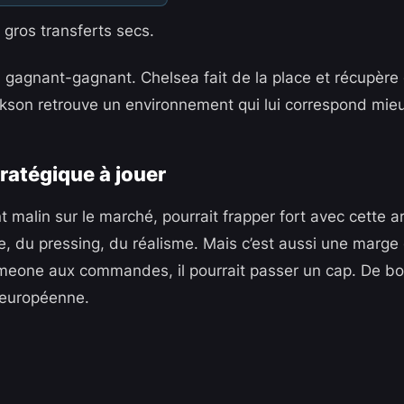
s gros transferts secs.
 gagnant-gagnant. Chelsea fait de la place et récupère d
son retrouve un environnement qui lui correspond mie
ratégique à jouer
nt malin sur le marché, pourrait frapper fort avec cette a
se, du pressing, du réalisme. Mais c’est aussi une marge
meone aux commandes, il pourrait passer un cap. De bo
r européenne.