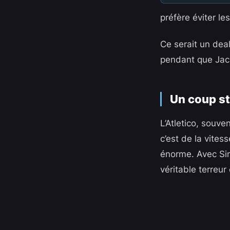
préfère éviter le
Ce serait un deal
pendant que Jack
Un coup st
L’Atletico, souve
c’est de la vites
énorme. Avec Si
véritable terreu