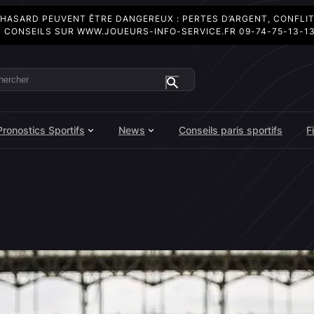
 HASARD PEUVENT ÊTRE DANGEREUX : PERTES D’ARGENT, CONFLI
 CONSEILS SUR
WWW.JOUEURS-INFO-SERVICE.FR
09-74-75-13-1
ercher
Pronostics Sportifs
News
Conseils paris sportifs
F