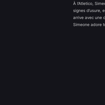
À l’Atletico, Si
signes d’usure, e
arrive avec une 
Simeone adore tr