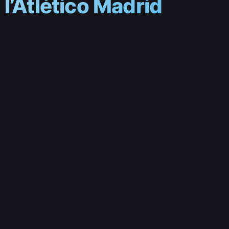
l’Atlético Madrid