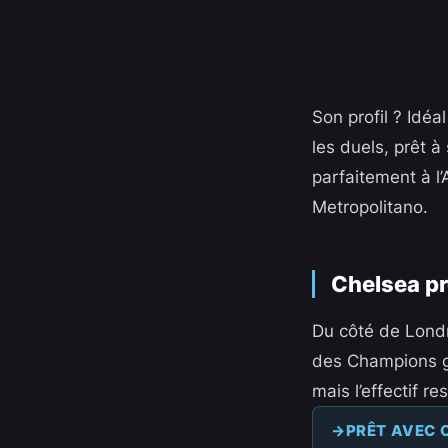
Son profil ? Idé
les duels, prêt à
parfaitement à l
Metropolitano.
Chelsea prê
Du côté de Londr
des Champions gr
mais l’effectif r
PRÊT AVEC 