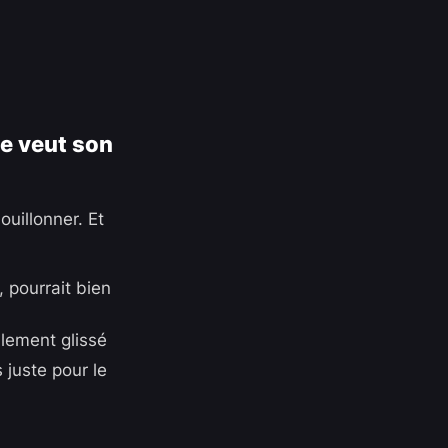
ne veut son
uillonner. Et
, pourrait bien
lement glissé
 juste pour le