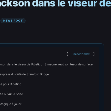
ckson dans le viseur de 
 
NEWS FOOT
Cacher l'index
son dans le viseur de l’Atletico : Simeone veut son tueur de surface
 express du côté de Stamford Bridge
lé pour l’Atletico
 à ouvrir la porte
atégique à jouer