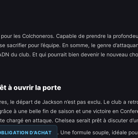
al pour les Colchoneros. Capable de prendre la profondeu
 se sacrifier pour l’équipe. En somme, le genre d’attaquan
’ADN du club. Et qui pourrait bien devenir le nouveau c
t à ouvrir la porte
es, le départ de Jackson n’est pas exclu. Le club a retr
âce à une belle fin de saison et une victoire en Confe
este chargé en attaque. Chelsea serait prêt à discuter d’u
. Une formule souple, idéale pour 
OBLIGATION D’ACHAT