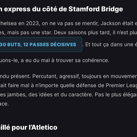
n express du côté de Stamford Bridge
Chelsea en 2023, on ne va pas se mentir, Jackson était e
s, mais pas une star. Deux saisons plus tard, il n’est pl
. Et tout ça dans une 
30 BUTS, 12 PASSES DÉCISIVES
uons-le, a eu du mal à trouver sa cohérence.
épondu présent. Percutant, agressif, toujours en mouveme
vait faire mal à n’importe quelle défense de Premier Lea
s jambes, des idées et du caractère. Pas le plus éléga
ace.
illé pour l’Atletico