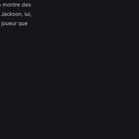
a montre des
Jackson, lui,
 joueur que