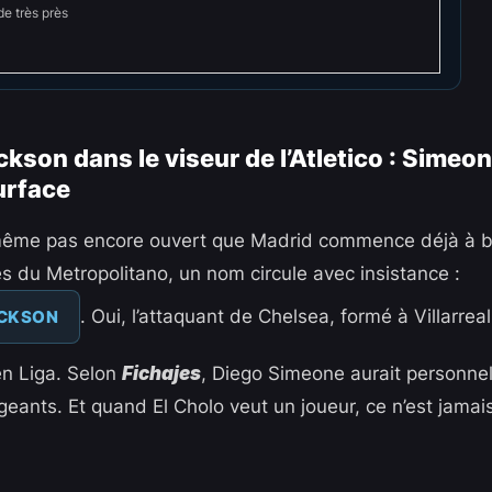
de très près
ckson dans le viseur de l’Atletico : Simeo
urface
même pas encore ouvert que Madrid commence déjà à bo
es du Metropolitano, un nom circule avec insistance :
. Oui, l’attaquant de Chelsea, formé à Villarreal
ACKSON
en Liga. Selon
Fichajes
, Diego Simeone aurait personnel
eants. Et quand El Cholo veut un joueur, ce n’est jamais