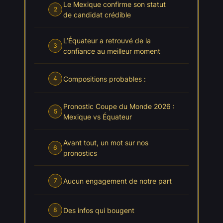
Le Mexique confirme son statut
2
de candidat crédible
L’Équateur a retrouvé de la
3
confiance au meilleur moment
Compositions probables :
4
Pronostic Coupe du Monde 2026 :
5
Mexique vs Équateur
Avant tout, un mot sur nos
6
pronostics
Aucun engagement de notre part
7
Des infos qui bougent
8