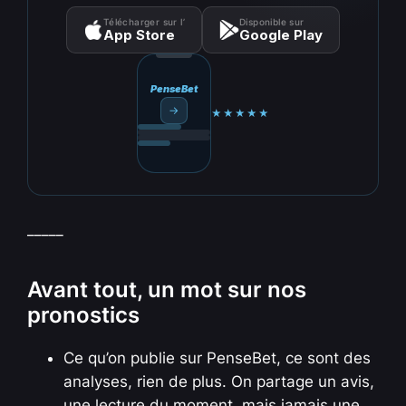
Télécharger sur l’
Disponible sur
App Store
Google Play
PenseBet
→
★★★★★
_____
Avant tout, un mot sur nos
pronostics
Ce qu’on publie sur PenseBet, ce sont des
analyses, rien de plus. On partage un avis,
une lecture du moment, mais jamais une