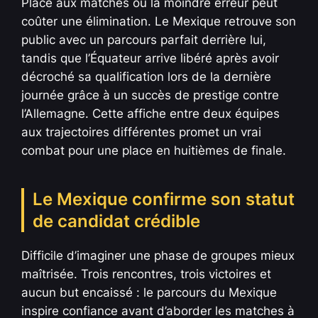
Place aux matches où la moindre erreur peut
coûter une élimination. Le Mexique retrouve son
public avec un parcours parfait derrière lui,
tandis que l’Équateur arrive libéré après avoir
décroché sa qualification lors de la dernière
journée grâce à un succès de prestige contre
l’Allemagne. Cette affiche entre deux équipes
aux trajectoires différentes promet un vrai
combat pour une place en huitièmes de finale.
Le Mexique confirme son statut
de candidat crédible
Difficile d’imaginer une phase de groupes mieux
maîtrisée. Trois rencontres, trois victoires et
aucun but encaissé : le parcours du Mexique
inspire confiance avant d’aborder les matches à