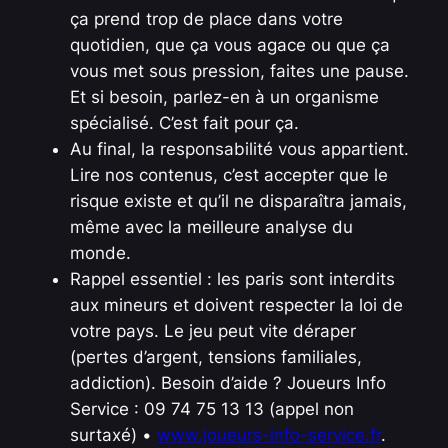
ça prend trop de place dans votre
quotidien, que ça vous agace ou que ça
vous met sous pression, faites une pause.
Et si besoin, parlez-en à un organisme
spécialisé. C’est fait pour ça.
Au final, la responsabilité vous appartient.
Lire nos contenus, c’est accepter que le
risque existe et qu’il ne disparaîtra jamais,
même avec la meilleure analyse du
monde.
Rappel essentiel : les paris sont interdits
aux mineurs et doivent respecter la loi de
votre pays. Le jeu peut vite déraper
(pertes d’argent, tensions familiales,
addiction). Besoin d’aide ? Joueurs Info
Service : 09 74 75 13 13 (appel non
surtaxé) •
www.joueurs-info-service.fr
.