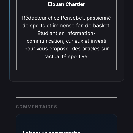
Elouan Chartier
Rédacteur chez Pensebet, passionné
de sports et immense fan de basket.
Étudiant en information-
communication, curieux et investi
pour vous proposer des articles sur
l’actualité sportive.
COMMENTAIRES