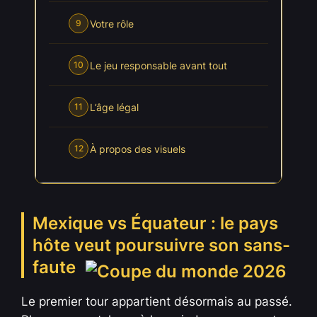
Votre rôle
9
Le jeu responsable avant tout
10
L’âge légal
11
À propos des visuels
12
Mexique vs Équateur : le pays
hôte veut poursuivre son sans-
faute
Le premier tour appartient désormais au passé.