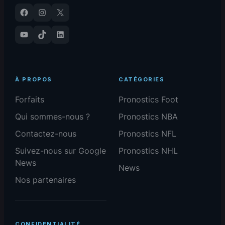
Facebook
Instagram
X
YouTube
TikTok
LinkedIn
À PROPOS
CATÉGORIES
Forfaits
Pronostics Foot
Qui sommes-nous ?
Pronostics NBA
Contactez-nous
Pronostics NFL
Suivez-nous sur Google
Pronostics NHL
News
News
Nos partenaires
CONFIDENTIALITÉ