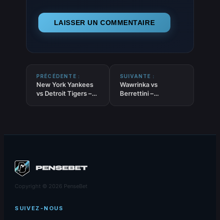
PRÉCÉDENTE :
SUIVANTE :
New York Yankees
Wawrinka vs
vs Detroit Tigers –
Berrettini –
Pronostic MLB –
Pronostic Gratuit
29/06/2026
Wimbledon –
30/06/2026
Copyright © 2026 PenseBet
SUIVEZ-NOUS