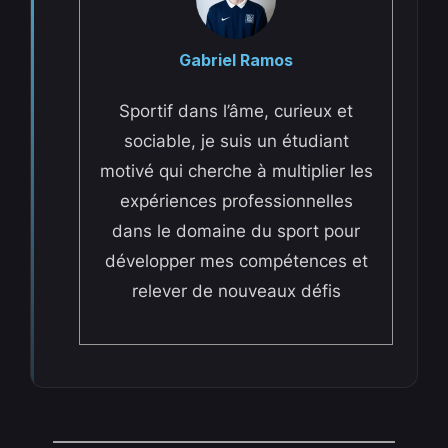
Gabriel Ramos
Sportif dans l’âme, curieux et
sociable, je suis un étudiant
motivé qui cherche à multiplier les
expériences professionnelles
dans le domaine du sport pour
développer mes compétences et
relever de nouveaux défis