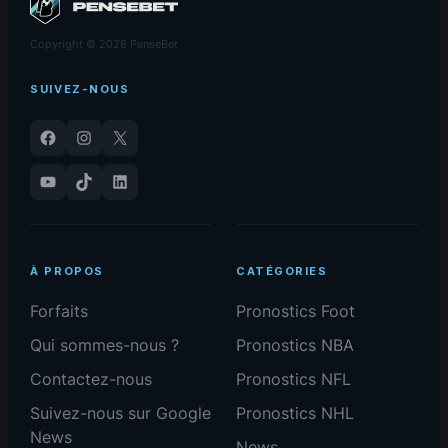
Copyright © 2026 PenseBet
SUIVEZ-NOUS
Facebook
Instagram
X
YouTube
TikTok
LinkedIn
À PROPOS
CATÉGORIES
Forfaits
Pronostics Foot
Qui sommes-nous ?
Pronostics NBA
Contactez-nous
Pronostics NFL
Suivez-nous sur Google
Pronostics NHL
News
News