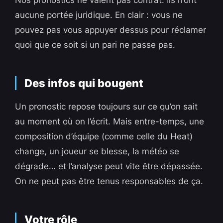
aucune portée juridique. En clair : vous ne
pouvez pas vous appuyer dessus pour réclamer
quoi que ce soit si un pari ne passe pas.
Des infos qui bougent
Un pronostic repose toujours sur ce qu’on sait
au moment où on l’écrit. Mais entre-temps, une
composition d’équipe (comme celle du Heat)
change, un joueur se blesse, la météo se
dégrade… et l’analyse peut vite être dépassée.
On ne peut pas être tenus responsables de ça.
Votre rôle