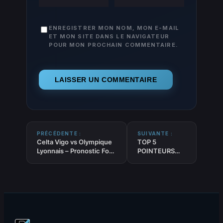
ENREGISTRER MON NOM, MON E-MAIL
ET MON SITE DANS LE NAVIGATEUR
POUR MON PROCHAIN COMMENTAIRE.
PRÉCÉDENTE :
SUIVANTE :
Celta Vigo vs Olympique
TOP 5
Lyonnais – Pronostic Foot
POINTEURS
gratuit et prédictions –
NHL : la SUPER
Europa League –
antisèche
12/03/2026
efficace du 10-
03-2026