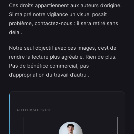
Ces droits appartiennent aux auteurs d’origine.
Si malgré notre vigilance un visuel posait
problème, contactez-nous : il sera retiré sans
délai.
Notre seul objectif avec ces images, c’est de
rendre la lecture plus agréable. Rien de plus.
Pas de bénéfice commercial, pas
d’appropriation du travail d’autrui.
AUTEUR/AUTRICE