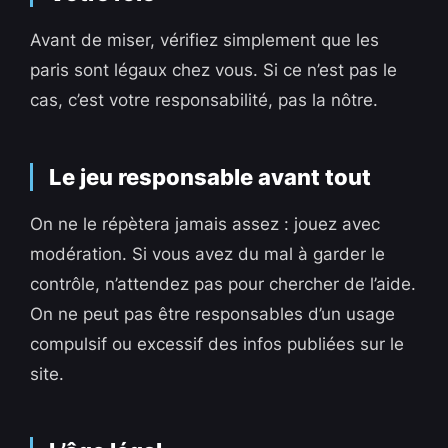
Avant de miser, vérifiez simplement que les
paris sont légaux chez vous. Si ce n’est pas le
cas, c’est votre responsabilité, pas la nôtre.
Le jeu responsable avant tout
On ne le répètera jamais assez : jouez avec
modération. Si vous avez du mal à garder le
contrôle, n’attendez pas pour chercher de l’aide.
On ne peut pas être responsables d’un usage
compulsif ou excessif des infos publiées sur le
site.