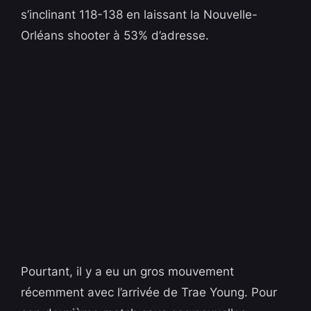
s’inclinant 118-138 en laissant la Nouvelle-
Orléans shooter à 53% d’adresse.
Pourtant, il y a eu un gros mouvement
récemment avec l’arrivée de Trae Young. Pour