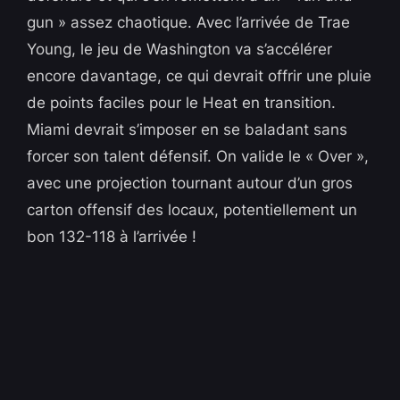
gun » assez chaotique. Avec l’arrivée de Trae
Young, le jeu de Washington va s’accélérer
encore davantage, ce qui devrait offrir une pluie
de points faciles pour le Heat en transition.
Miami devrait s’imposer en se baladant sans
forcer son talent défensif. On valide le « Over »,
avec une projection tournant autour d’un gros
carton offensif des locaux, potentiellement un
bon 132-118 à l’arrivée !