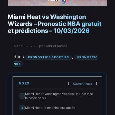
Miami Heat vs Washington
Wizards – Pronostic NBA gratuit
et prédictions – 10/03/2026
—
par
Mar 10, 2026
Gabriel Ramos
dans
, 
PRONOSTICS SPORTIFS
PRONOSTIC
NBA
INDEX
Cacher l'index
Miami Heat – Washington Wizards : le Heat vise
1
la passe de six
Miami Heat : la machine est lancée
2