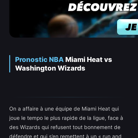
Pronostic NBA
Miami Heat vs
Washington Wizards
On a affaire à une équipe de Miami Heat qui
joue le tempo le plus rapide de la ligue, face à
des Wizards qui refusent tout bonnement de
défendre et qui s’en remettent à un « run and