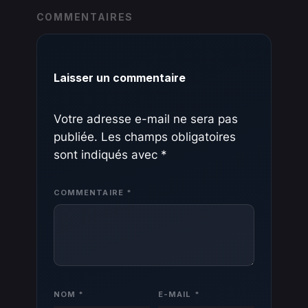
COMMENTAIRES
Laisser un commentaire
Votre adresse e-mail ne sera pas
publiée.
Les champs obligatoires
sont indiqués avec
*
COMMENTAIRE
*
NOM
*
E-MAIL
*