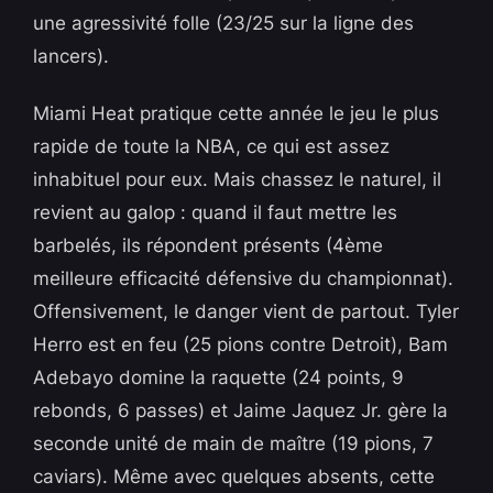
une agressivité folle (23/25 sur la ligne des
lancers).
Miami Heat pratique cette année le jeu le plus
rapide de toute la NBA, ce qui est assez
inhabituel pour eux. Mais chassez le naturel, il
revient au galop : quand il faut mettre les
barbelés, ils répondent présents (4ème
meilleure efficacité défensive du championnat).
Offensivement, le danger vient de partout. Tyler
Herro est en feu (25 pions contre Detroit), Bam
Adebayo domine la raquette (24 points, 9
rebonds, 6 passes) et Jaime Jaquez Jr. gère la
seconde unité de main de maître (19 pions, 7
caviars). Même avec quelques absents, cette