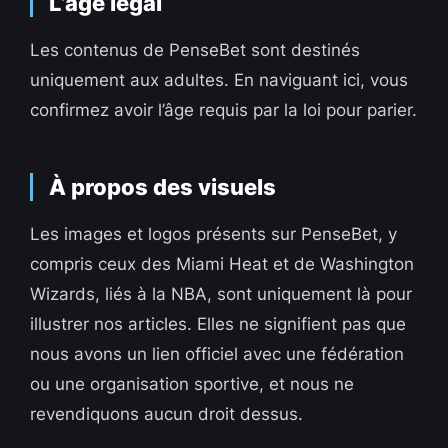
L’âge légal
Les contenus de PenseBet sont destinés
uniquement aux adultes. En naviguant ici, vous
confirmez avoir l’âge requis par la loi pour parier.
À propos des visuels
Les images et logos présents sur PenseBet, y
compris ceux des Miami Heat et de Washington
Wizards, liés à la NBA, sont uniquement là pour
illustrer nos articles. Elles ne signifient pas que
nous avons un lien officiel avec une fédération
ou une organisation sportive, et nous ne
revendiquons aucun droit dessus.