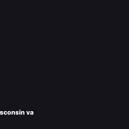
isconsin va