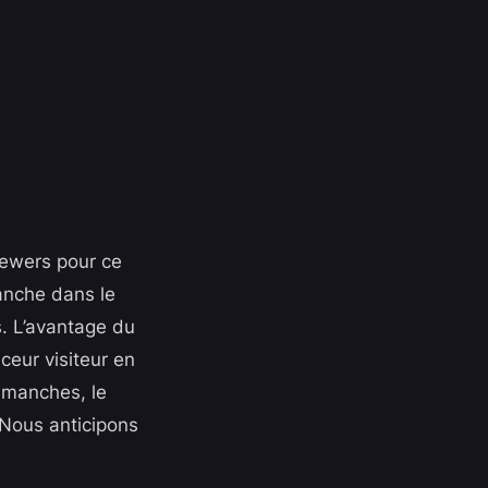
rewers pour ce
anche dans le
. L’avantage du
ceur visiteur en
s manches, le
Nous anticipons