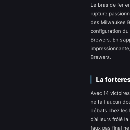
Le bras de fer e
rupture passionn
des Milwaukee Bre
configuration du
Brewers. En s’ap
impressionnante,
Brewers.
La forter
Avec 14 victoire
ne fait aucun do
débats chez les 
d’ailleurs frôlé 
faux pas final ne