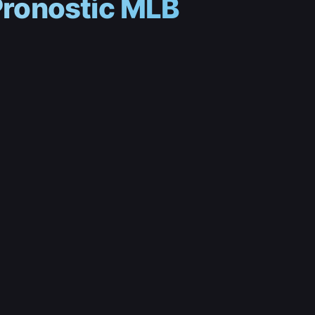
Pronostic MLB