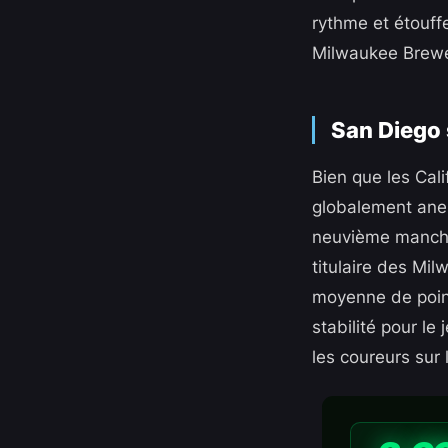
rythme et étouffe
Milwaukee Brewer
San Diego
Bien que les Cal
globalement ane
neuvième manche 
titulaire des Mi
moyenne de point
stabilité pour le
les coureurs sur l