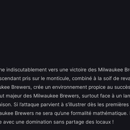
e indiscutablement vers une victoire des Milwaukee B
cendant pris sur le monticule, combiné à la soif de rev
kee Brewers, crée un environnement propice au succès
tout majeur des Milwaukee Brewers, surtout face à un lan
saison. Si l’attaque parvient à s’illustrer dès les première
aukee Brewers ne sera qu’une formalité mathématique. 
dre avec une domination sans partage des locaux !