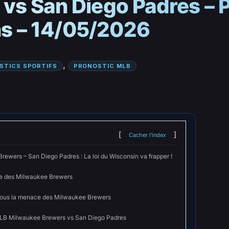
vs San Diego Padres – 
ons – 14/05/2026
, 
STICS SPORTIFS
PRONOSTIC MLB
Cacher l'index
rewers – San Diego Padres : La loi du Wisconsin va frapper !
se des Milwaukee Brewers
sous la menace des Milwaukee Brewers
LB Milwaukee Brewers vs San Diego Padres