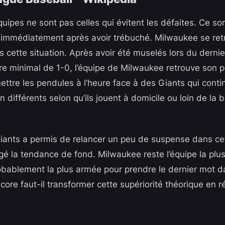
uipes ne sont pas celles qui évitent les défaites. Ce son
 immédiatement après avoir trébuché. Milwaukee se ret
 cette situation. Après avoir été muselés lors du derni
ore minimal de 1-0, l’équipe de Milwaukee retrouve son p
ettre les pendules à l’heure face à des Giants qui contin
 différents selon qu’ils jouent à domicile ou loin de la 
Giants a permis de relancer un peu de suspense dans cet
gé la tendance de fond. Milwaukee reste l’équipe la plus 
robablement la plus armée pour prendre le dernier mot d
core faut-il transformer cette supériorité théorique en ré