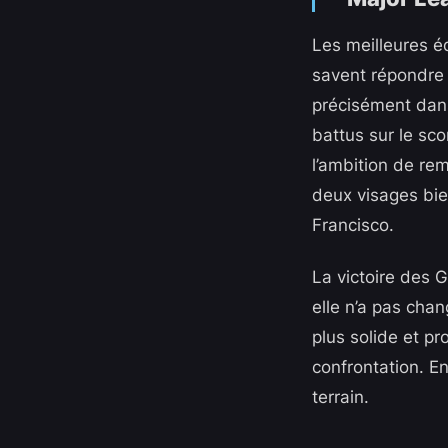
Les meilleures éq
savent répondre
précisément dans
battus sur le sc
l’ambition de rem
deux visages bien
Francisco.
La victoire des 
elle n’a pas chan
plus solide et p
confrontation. En
terrain.