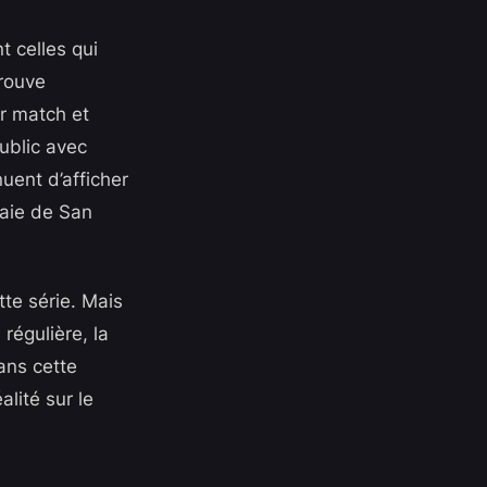
t celles qui
rouve
er match et
ublic avec
uent d’afficher
baie de San
te série. Mais
régulière, la
ans cette
alité sur le