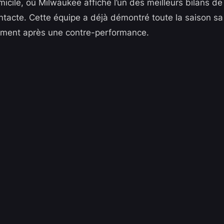
micile, où Milwaukee affiche l’un des meilleurs bilans de l
intacte. Cette équipe a déjà démontré toute la saison sa
ement après une contre-performance.