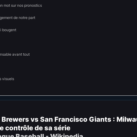
un mot sur nos pronostics
ement de notre part
ui bougent
onsable avant tout
s visuels
 Brewers
vs San Francisco Giants : Milw
e contrôle de sa série