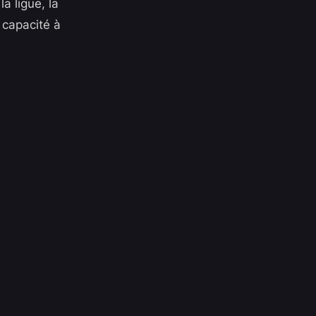
a ligue, la
 capacité à