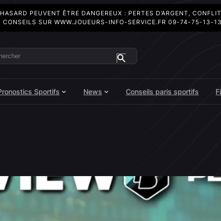
 HASARD PEUVENT ÊTRE DANGEREUX : PERTES D’ARGENT, CONFLI
 CONSEILS SUR
WWW.JOUEURS-INFO-SERVICE.FR
09-74-75-13-1
ercher
Pronostics Sportifs
News
Conseils paris sportifs
F