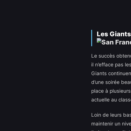
Les Giants
Le succès obtenu
il n’efface pas 
Giants continuen
d’une soirée bea
place à plusieurs
actuelle au clas
Loin de leurs ba
maintenir un niv