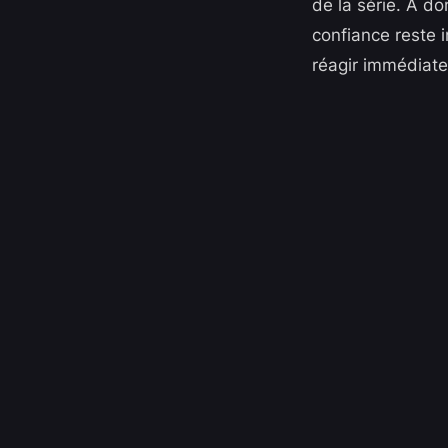
de la série. À do
confiance reste 
réagir immédiat