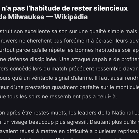
n’a pas l’habitude de rester silencieux
truit son excellente saison sur une qualité simple mais 
rewers ne cherchent pas forcément à écraser leurs adv
urtout parce qu’elle répète les bonnes habitudes soir ap
 Une défense disciplinée. Une attaque capable de profite
evers concédé lors du match précédent ressemble davan
ours qu’à un véritable signal d’alarme. Il faut aussi re
ur d’une prestation quasiment parfaite sur le monticul
ue tous les soirs ne ressemblent pas à celui-là.
on après être restés muets, les leaders de la National 
r un visage beaucoup plus agressif. D’autant plus qu’ils
 avaient réussi à mettre en difficulté à plusieurs reprise