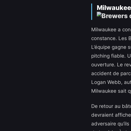
Milwaukee 
Milwaukee a cons
constance. Les B
L’équipe gagne s
pitching fiable.
ouverture. Le r
accident de parc
Logan Webb, aute
Milwaukee sait q
De retour au bât
devraient affiche
adversaire qu’ils