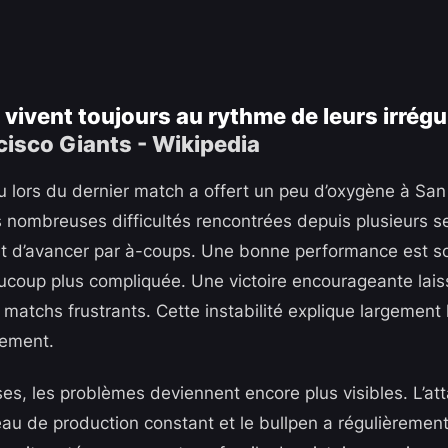
 vivent toujours au rythme de leurs irrégu
 lors du dernier match a offert un peu d’oxygène à San
les nombreuses difficultés rencontrées depuis plusieurs 
t d’avancer par à-coups. Une bonne performance est so
ucoup plus compliquée. Une victoire encourageante lais
 matchs frustrants. Cette instabilité explique largement 
sement.
ses, les problèmes deviennent encore plus visibles. L’at
eau de production constant et le bullpen a régulièremen