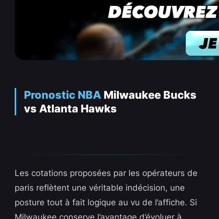
Pronostic NBA
Milwaukee Bucks
vs Atlanta Hawks
Les cotations proposées par les opérateurs de
paris reflètent une véritable indécision, une
posture tout à fait logique au vu de l’affiche. Si
Milwaukee conserve l’avantage d’évoluer à