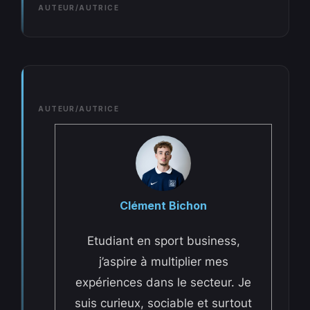
AUTEUR/AUTRICE
AUTEUR/AUTRICE
Clément Bichon
Etudiant en sport business,
j’aspire à multiplier mes
expériences dans le secteur. Je
suis curieux, sociable et surtout