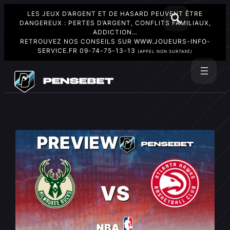
LES JEUX D’ARGENT ET DE HASARD PEUVENT ÊTRE
DANGEREUX : PERTES D’ARGENT, CONFLITS FAMILIAUX,
ADDICTION…
RETROUVEZ NOS CONSEILS SUR
WWW.JOUEURS-INFO-
SERVICE.FR
09-74-75-13-13
(APPEL NON SURTAXÉ)
Aller
au
Rechercher
contenu