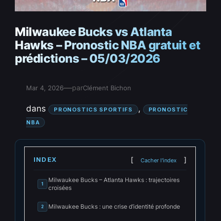
Milwaukee Bucks vs Atlanta
Hawks – Pronostic NBA gratuit et
prédictions – 05/03/2026
—
par
Mar 4, 2026
Clément Bichon
dans
, 
PRONOSTICS SPORTIFS
PRONOSTIC
NBA
INDEX
Cacher l'index
Milwaukee Bucks – Atlanta Hawks : trajectoires
1
croisées
Milwaukee Bucks : une crise d’identité profonde
2