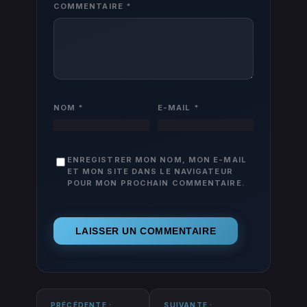
COMMENTAIRE
*
NOM
*
E-MAIL
*
ENREGISTRER MON NOM, MON E-MAIL
ET MON SITE DANS LE NAVIGATEUR
POUR MON PROCHAIN COMMENTAIRE.
PRÉCÉDENTE :
SUIVANTE :