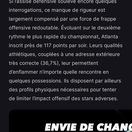
Si l’assise défensive soulève encore quelques
interrogations, ce manque de rigueur est
largement compensé par une force de frappe
offensive redoutable. Évoluant sur le deuxième
rythme le plus rapide du championnat, Atlanta
inscrit près de 117 points par soir. Leurs qualités
athlétiques, couplées à une adresse extérieure
très correcte (36,7%), leur permettent
d’enflammer n’importe quelle rencontre en
quelques possessions. Ils disposent par ailleurs
des profils physiques nécessaires pour tenter
de limiter l’impact offensif des stars adverses.