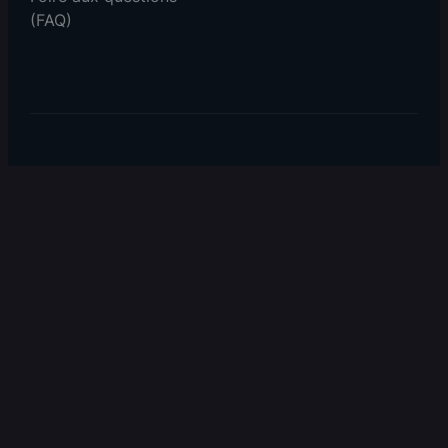
(FAQ)