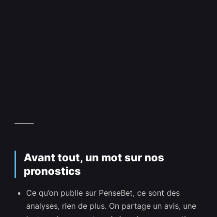
_____
Avant tout, un mot sur nos
pronostics
Ce qu’on publie sur PenseBet, ce sont des
analyses, rien de plus. On partage un avis, une