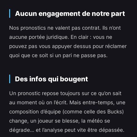
Aucun engagement de notre part
Nos pronostics ne valent pas contrat. Ils n’ont
aucune portée juridique. En clair : vous ne
pouvez pas vous appuyer dessus pour réclamer
quoi que ce soit si un pari ne passe pas.
Des infos qui bougent
Un pronostic repose toujours sur ce qu’on sait
au moment où on l’écrit. Mais entre-temps, une
composition d’équipe (comme celle des Bucks)
change, un joueur se blesse, la météo se
dégrade… et l’analyse peut vite être dépassée.