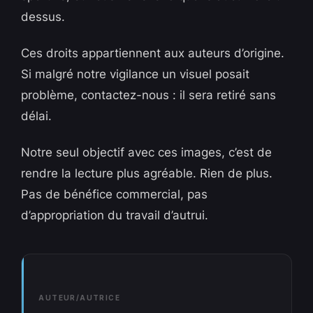
dessus.
Ces droits appartiennent aux auteurs d’origine.
Si malgré notre vigilance un visuel posait
problème, contactez-nous : il sera retiré sans
délai.
Notre seul objectif avec ces images, c’est de
rendre la lecture plus agréable. Rien de plus.
Pas de bénéfice commercial, pas
d’appropriation du travail d’autrui.
AUTEUR/AUTRICE