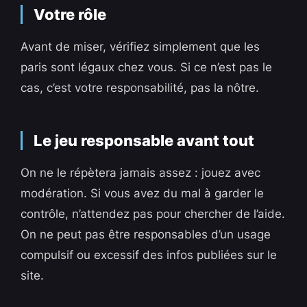
Votre rôle
Avant de miser, vérifiez simplement que les
paris sont légaux chez vous. Si ce n’est pas le
cas, c’est votre responsabilité, pas la nôtre.
Le jeu responsable avant tout
On ne le répètera jamais assez : jouez avec
modération. Si vous avez du mal à garder le
contrôle, n’attendez pas pour chercher de l’aide.
On ne peut pas être responsables d’un usage
compulsif ou excessif des infos publiées sur le
site.