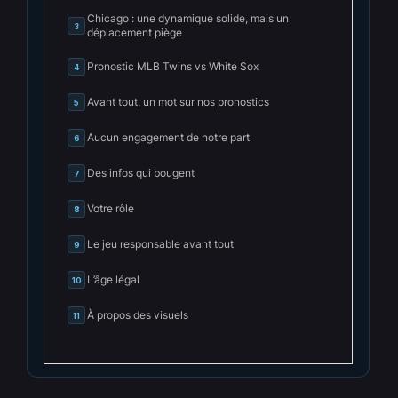
Chicago : une dynamique solide, mais un
3
déplacement piège
Pronostic MLB Twins vs White Sox
4
Avant tout, un mot sur nos pronostics
5
Aucun engagement de notre part
6
Des infos qui bougent
7
Votre rôle
8
Le jeu responsable avant tout
9
L’âge légal
10
À propos des visuels
11