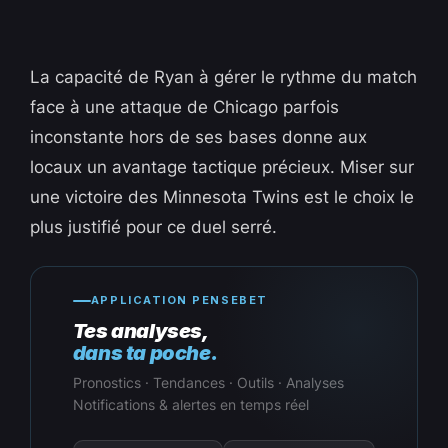
La capacité de Ryan à gérer le rythme du match
face à une attaque de Chicago parfois
inconstante hors de ses bases donne aux
locaux un avantage tactique précieux. Miser sur
une victoire des Minnesota Twins est le choix le
plus justifié pour ce duel serré.
APPLICATION PENSEBET
Tes analyses,
dans ta poche.
Pronostics · Tendances · Outils · Analyses
Notifications & alertes en temps réel