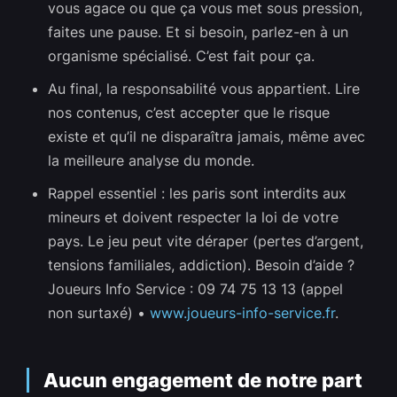
vous agace ou que ça vous met sous pression,
faites une pause. Et si besoin, parlez-en à un
organisme spécialisé. C’est fait pour ça.
Au final, la responsabilité vous appartient. Lire
nos contenus, c’est accepter que le risque
existe et qu’il ne disparaîtra jamais, même avec
la meilleure analyse du monde.
Rappel essentiel : les paris sont interdits aux
mineurs et doivent respecter la loi de votre
pays. Le jeu peut vite déraper (pertes d’argent,
tensions familiales, addiction). Besoin d’aide ?
Joueurs Info Service : 09 74 75 13 13 (appel
non surtaxé) •
www.joueurs-info-service.fr
.
Aucun engagement de notre part