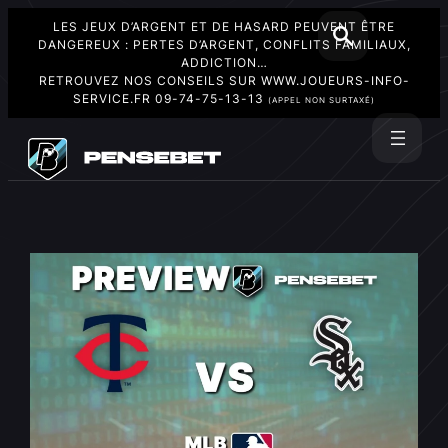
LES JEUX D’ARGENT ET DE HASARD PEUVENT ÊTRE
DANGEREUX : PERTES D’ARGENT, CONFLITS FAMILIAUX,
ADDICTION…
RETROUVEZ NOS CONSEILS SUR
WWW.JOUEURS-INFO-
SERVICE.FR
09-74-75-13-13
(APPEL NON SURTAXÉ)
Aller
au
Rechercher
contenu