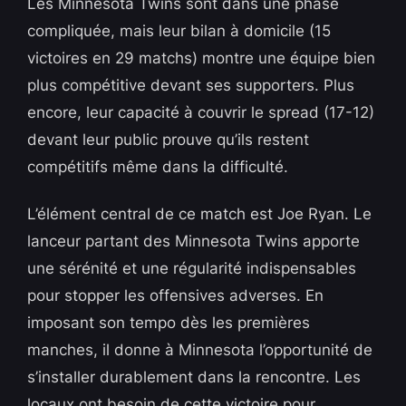
Les Minnesota Twins sont dans une phase
compliquée, mais leur bilan à domicile (15
victoires en 29 matchs) montre une équipe bien
plus compétitive devant ses supporters. Plus
encore, leur capacité à couvrir le spread (17-12)
devant leur public prouve qu’ils restent
compétitifs même dans la difficulté.
L’élément central de ce match est Joe Ryan. Le
lanceur partant des Minnesota Twins apporte
une sérénité et une régularité indispensables
pour stopper les offensives adverses. En
imposant son tempo dès les premières
manches, il donne à Minnesota l’opportunité de
s’installer durablement dans la rencontre. Les
locaux ont besoin de cette victoire pour