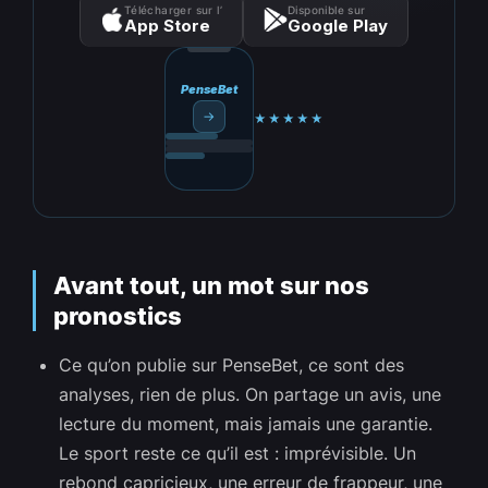
Télécharger sur l’
Disponible sur
App Store
Google Play
PenseBet
→
★★★★★
Avant tout, un mot sur nos
pronostics
Ce qu’on publie sur PenseBet, ce sont des
analyses, rien de plus. On partage un avis, une
lecture du moment, mais jamais une garantie.
Le sport reste ce qu’il est : imprévisible. Un
rebond capricieux, une erreur de frappeur, une