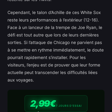
Cependant, le talon d’Achille de ces White Sox
reste leurs performances à l’extérieur (12-16).
Face à un lanceur de la trempe de Joe Ryan, le
défi est tout autre que lors de leurs dernières
sorties. Si l’attaque de Chicago ne parvient pas
à se mettre en rythme immédiatement, le doute
pourrait rapidement s’installer. Pour les
visiteurs, l’enjeu est de prouver que leur forme
actuelle peut transcender les difficultés liées
aux voyages.
2,99€
7 JOURS D’ESSAI