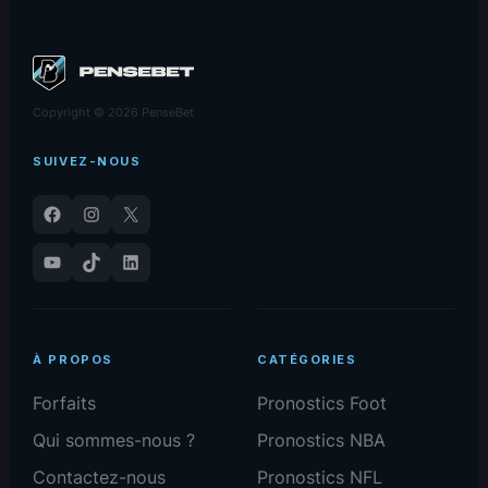
Copyright © 2026 PenseBet
SUIVEZ-NOUS
Facebook
Instagram
X
YouTube
TikTok
LinkedIn
À PROPOS
CATÉGORIES
Forfaits
Pronostics Foot
Qui sommes-nous ?
Pronostics NBA
Contactez-nous
Pronostics NFL