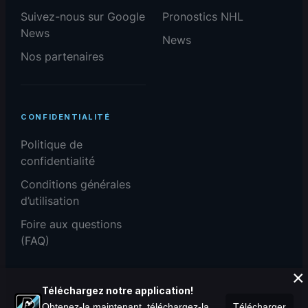
Suivez-nous sur Google
Pronostics NHL
News
News
Nos partenaires
CONFIDENTIALITÉ
Politique de
confidentialité
Conditions générales
d’utilisation
Foire aux questions
(FAQ)
×
Téléchargez notre application!
Obtenez-la maintenant, téléchargez-la
Télécharger