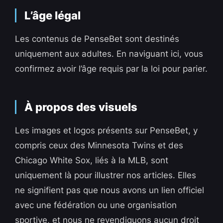
L’âge légal
Les contenus de PenseBet sont destinés
uniquement aux adultes. En naviguant ici, vous
confirmez avoir l’âge requis par la loi pour parier.
À propos des visuels
Les images et logos présents sur PenseBet, y
compris ceux des Minnesota Twins et des
Chicago White Sox, liés à la MLB, sont
uniquement là pour illustrer nos articles. Elles
ne signifient pas que nous avons un lien officiel
avec une fédération ou une organisation
sportive, et nous ne revendiquons aucun droit