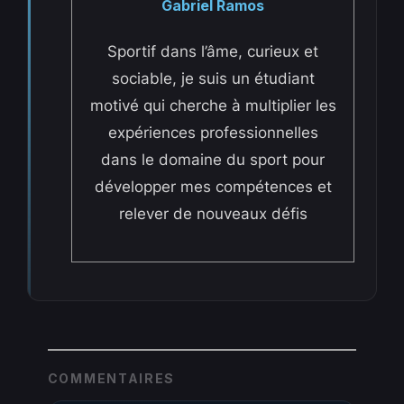
Gabriel Ramos
Sportif dans l’âme, curieux et
sociable, je suis un étudiant
motivé qui cherche à multiplier les
expériences professionnelles
dans le domaine du sport pour
développer mes compétences et
relever de nouveaux défis
COMMENTAIRES