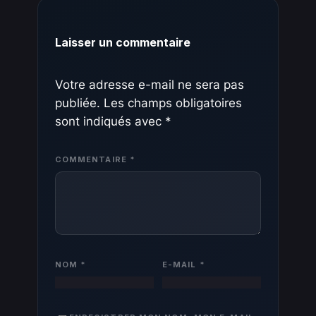
Laisser un commentaire
Votre adresse e-mail ne sera pas
publiée.
Les champs obligatoires
sont indiqués avec
*
COMMENTAIRE
*
NOM
*
E-MAIL
*