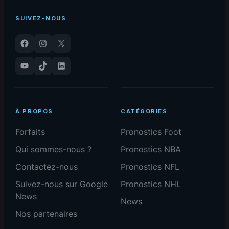
SUIVEZ-NOUS
Facebook
Instagram
X
YouTube
TikTok
LinkedIn
À PROPOS
CATÉGORIES
Forfaits
Pronostics Foot
Qui sommes-nous ?
Pronostics NBA
Contactez-nous
Pronostics NFL
Suivez-nous sur Google
Pronostics NHL
News
News
Nos partenaires