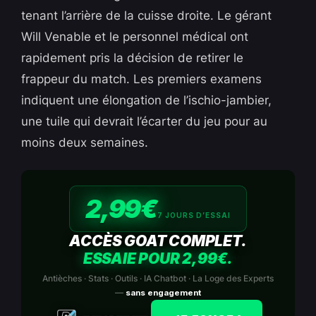
tenant l’arrière de la cuisse droite. Le gérant
Will Venable et le personnel médical ont
rapidement pris la décision de retirer le
frappeur du match. Les premiers examens
indiquent une élongation de l’ischio-jambier,
une tuile qui devrait l’écarter du jeu pour au
moins deux semaines.
2,99€
7 JOURS D’ESSAI
ACCÈS GOAT COMPLET.
ESSAIE POUR 2,99€.
Antièches · Stats · Outils · IA Chatbot · La Loge des Experts
—
sans engagement