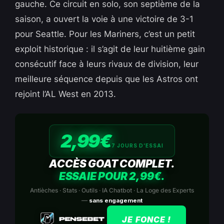
gauche. Ce circuit en solo, son septième de la
saison, a ouvert la voie à une victoire de 3-1
pour Seattle. Pour les Mariners, c’est un petit
exploit historique : il s’agit de leur huitième gain
consécutif face à leurs rivaux de division, leur
meilleure séquence depuis que les Astros ont
rejoint l’AL West en 2013.
2,99€
7 JOURS D’ESSAI
ACCÈS GOAT COMPLET.
ESSAIE POUR 2,99€.
Antièches · Stats · Outils · IA Chatbot · La Loge des Experts
—
sans engagement
JE FONCE !