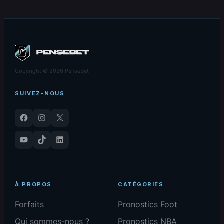
Copyright © 2026 PenseBet
SUIVEZ-NOUS
Facebook
Instagram
X
YouTube
TikTok
LinkedIn
À PROPOS
CATÉGORIES
Forfaits
Pronostics Foot
Qui sommes-nous ?
Pronostics NBA