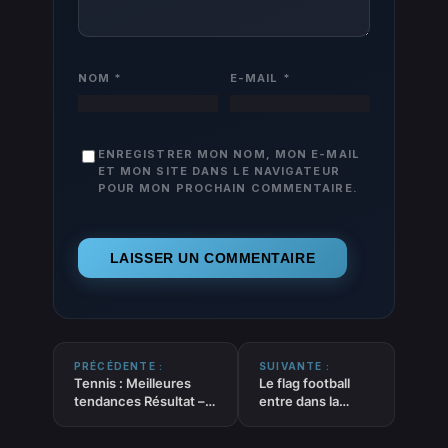
NOM
*
E-MAIL
*
ENREGISTRER MON NOM, MON E-MAIL
ET MON SITE DANS LE NAVIGATEUR
POUR MON PROCHAIN COMMENTAIRE.
PRÉCÉDENTE :
SUIVANTE :
Tennis : Meilleures
Le flag football
tendances Résultat –
entre dans la
Victoire – Moneyline
lumière : cap sur
du 15.07.2025
Los Angeles 2028