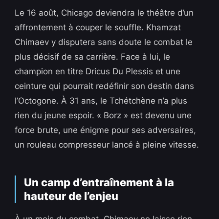
Le 16 août, Chicago deviendra le théâtre d’un
affrontement à couper le souffle. Khamzat
Chimaev y disputera sans doute le combat le
plus décisif de sa carrière. Face à lui, le
champion en titre Dricus Du Plessis et une
ceinture qui pourrait redéfinir son destin dans
l’Octogone. À 31 ans, le Tchétchène n’a plus
rien du jeune espoir. « Borz » est devenu une
force brute, une énigme pour ses adversaires,
un rouleau compresseur lancé à pleine vitesse.
Un camp d’entraînement à la
hauteur de l’enjeu
À un mois du combat, Chimaev ne laisse rien