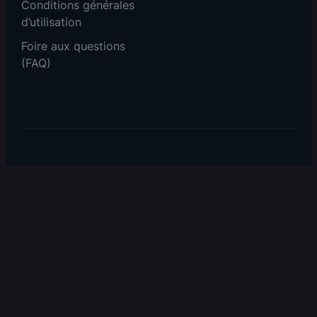
Conditions générales
d’utilisation
Foire aux questions
(FAQ)