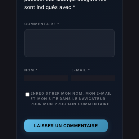
sont indiqués avec
*
COMMENTAIRE
*
NOM
*
E-MAIL
*
ENREGISTRER MON NOM, MON E-MAIL
ET MON SITE DANS LE NAVIGATEUR
POUR MON PROCHAIN COMMENTAIRE.