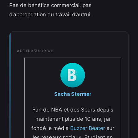
Pas de bénéfice commercial, pas
d’appropriation du travail d’autrui.
AUTEUR/AUTRICE
Sacha Stermer
Fan de NBA et des Spurs depuis
maintenant plus de 10 ans, j’ai
fondé le média
Buzzer Beater
sur
les réseaux sociaux. Etudiant en