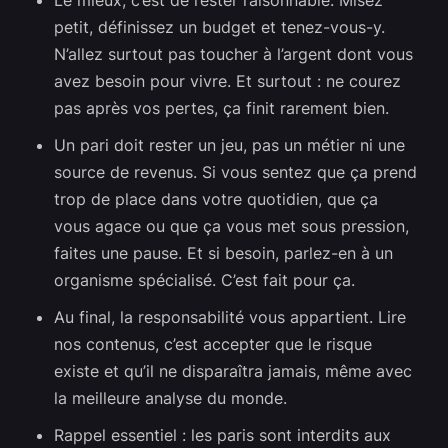
Le mieux, c’est de rester raisonnable. Misez
petit, définissez un budget et tenez-vous-y.
N’allez surtout pas toucher à l’argent dont vous
avez besoin pour vivre. Et surtout : ne courez
pas après vos pertes, ça finit rarement bien.
Un pari doit rester un jeu, pas un métier ni une
source de revenus. Si vous sentez que ça prend
trop de place dans votre quotidien, que ça
vous agace ou que ça vous met sous pression,
faites une pause. Et si besoin, parlez-en à un
organisme spécialisé. C’est fait pour ça.
Au final, la responsabilité vous appartient. Lire
nos contenus, c’est accepter que le risque
existe et qu’il ne disparaîtra jamais, même avec
la meilleure analyse du monde.
Rappel essentiel : les paris sont interdits aux