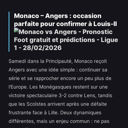
Monaco – Angers : occasion
parfaite pour confirmer à Louis-II
Samedi dans la Principauté, Monaco reçoit
Angers avec une idée simple : continuer sa
série et se rapprocher encore un peu plus de
l’Europe. Les Monégasques restent sur une
victoire spectaculaire 3-2 contre Lens, tandis
que les Scoïstes arrivent après une défaite
frustrante face à Lille. Deux dynamiques
différentes, mais un enjeu commun : ne pas