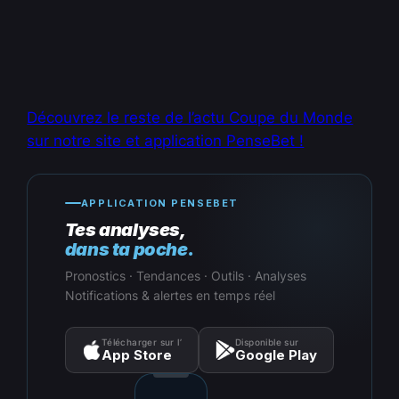
Découvrez le reste de l’actu Coupe du Monde
sur notre site et application PenseBet !
APPLICATION PENSEBET
Tes analyses,
dans ta poche.
Pronostics · Tendances · Outils · Analyses
Notifications & alertes en temps réel
Télécharger sur l’
Disponible sur
App Store
Google Play