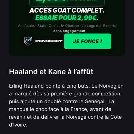
ACCÈS GOAT COMPLET.
ESSAIE POUR 2,99€.
Antièches · Stats · Outils · IA Chatbot · La Loge des Experts
—
sans engagement
JE FONCE !
Haaland et Kane à l’affût
Erling Haaland pointe à cinq buts. Le Norvégien
a marqué dès sa première grande compétition,
puis ajouté un doublé contre le Sénégal. Il a
manqué le choc face à la France, avant de
revenir et de délivrer la Norvège contre la Côte
d’Ivoire.