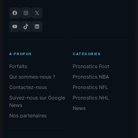
Facebook
Instagram
X
YouTube
TikTok
LinkedIn
À PROPOS
CATÉGORIES
Forfaits
Pronostics Foot
Qui sommes-nous ?
Pronostics NBA
Contactez-nous
Pronostics NFL
Suivez-nous sur Google
Pronostics NHL
News
News
Nos partenaires