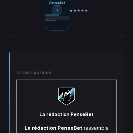
PenseBet
→
★★★★★
AUTEUR/AUTRICE
La rédaction PenseBet
La rédaction PenseBet
rassemble