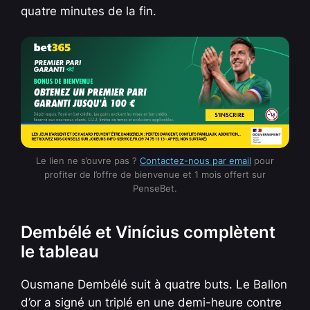
quatre minutes de la fin.
Le lien ne s’ouvre pas ?
Contactez-nous par email
pour
profiter de l’offre de bienvenue et 1 mois offert sur
PenseBet.
Dembélé et Vinícius complètent
le tableau
Ousmane Dembélé suit à quatre buts. Le Ballon
d’or a signé un triplé en une demi-heure contre