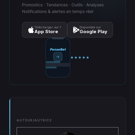
Pronostics · Tendances · Outils · Analyses
Notifications & alertes en temps réel
Télécharger sur l’
Disponible sur
App Store
Google Play
PenseBet
→
★★★★★
AUTEUR/AUTRICE