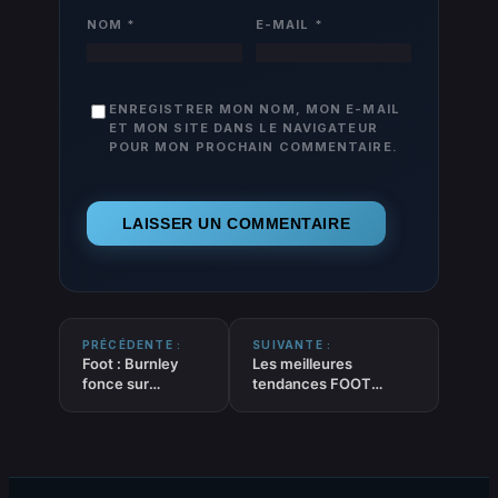
NOM
*
E-MAIL
*
ENREGISTRER MON NOM, MON E-MAIL
ET MON SITE DANS LE NAVIGATEUR
POUR MON PROCHAIN COMMENTAIRE.
PRÉCÉDENTE :
SUIVANTE :
Foot : Burnley
Les meilleures
fonce sur
tendances FOOT
Bellamy pour son
‘Match nul’ du 25-06-
banc
2026