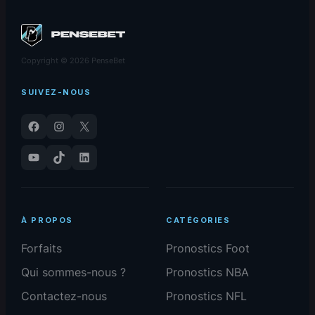
Copyright © 2026 PenseBet
SUIVEZ-NOUS
Facebook
Instagram
X
YouTube
TikTok
LinkedIn
À PROPOS
CATÉGORIES
Forfaits
Pronostics Foot
Qui sommes-nous ?
Pronostics NBA
Contactez-nous
Pronostics NFL