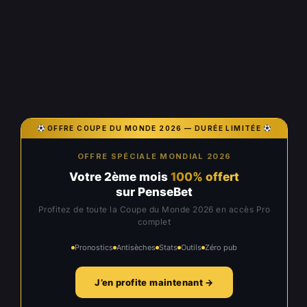
OFFRE COUPE DU MONDE 2026 — DURÉE LIMITÉE
OFFRE SPÉCIALE MONDIAL 2026
Votre 2ème mois
100% offert
sur PenseBet
Profitez de toute la Coupe du Monde 2026 en accès Pro
complet
Pronostics
Antisèches
Stats
Outils
Zéro pub
J’en profite maintenant →