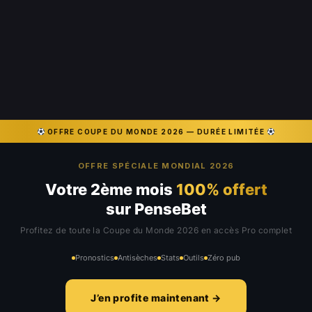
OFFRE COUPE DU MONDE 2026 — DURÉE LIMITÉE
OFFRE SPÉCIALE MONDIAL 2026
Votre 2ème mois
100% offert
sur PenseBet
Profitez de toute la Coupe du Monde 2026 en accès Pro complet
Pronostics
Antisèches
Stats
Outils
Zéro pub
J’en profite maintenant →