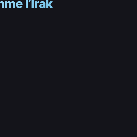
me l’Irak