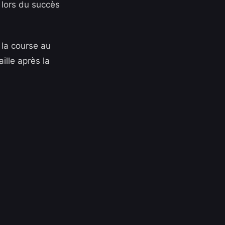
 lors du succès
 la course au
ille après la