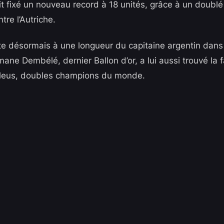
it fixé un nouveau record à 18 unités, grâce à un doublé
tre l’Autriche.
te désormais à une longueur du capitaine argentin dans
mane Dembélé, dernier Ballon d’or, a lui aussi trouvé la fa
Bleus, doubles champions du monde.