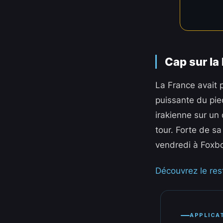
Cap sur la
La France avait 
puissante du pie
irakienne sur un
tour. Forte de s
vendredi à Foxbo
Découvrez le rest
APPLICA