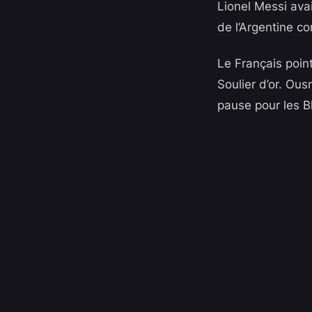
Lionel Messi ava
de l’Argentine con
Le Français poin
Soulier d’or. Ous
pause pour les 