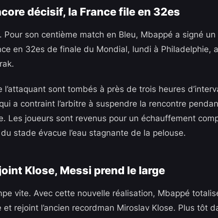
ore décisif, la France file en 32es
a. Pour son centième match en Bleu, Mbappé a signé u
nce en 32es de finale du Mondial, lundi à Philadelphie, 
Irak.
l’attaquant sont tombés à près de trois heures d’interva
qui a contraint l’arbitre à suspendre la rencontre penda
e. Les joueurs sont revenus pour un échauffement comp
 du stade évacue l’eau stagnante de la pelouse.
oint Klose, Messi prend le large
pe vite. Avec cette nouvelle réalisation, Mbappé totalis
t rejoint l’ancien recordman Miroslav Klose. Plus tôt da