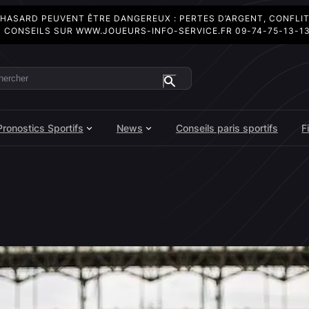
 HASARD PEUVENT ÊTRE DANGEREUX : PERTES D’ARGENT, CONFLI
 CONSEILS SUR
WWW.JOUEURS-INFO-SERVICE.FR
09-74-75-13-1
ercher
Pronostics Sportifs
News
Conseils paris sportifs
F