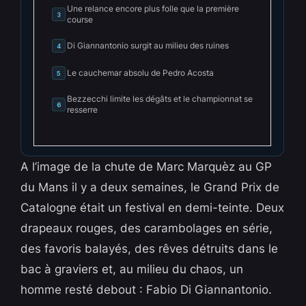
Une relance encore plus folle que la première
3
course
Di Giannantonio surgit au milieu des ruines
4
Le cauchemar absolu de Pedro Acosta
5
Bezzecchi limite les dégâts et le championnat se
6
resserre
A l’image de la chute de Marc Marquèz au GP
du Mans il y a deux semaines, le Grand Prix de
Catalogne était un festival en demi-teinte. Deux
drapeaux rouges, des carambolages en série,
des favoris balayés, des rêves détruits dans le
bac à graviers et, au milieu du chaos, un
homme resté debout : Fabio Di Giannantonio.