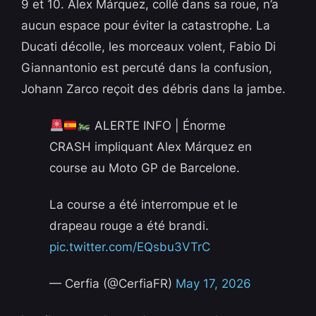
9 et 10. Alex Márquez, collé dans sa roue, n’a
aucun espace pour éviter la catastrophe. La
Ducati décolle, les morceaux volent, Fabio Di
Giannantonio est percuté dans la confusion,
Johann Zarco reçoit des débris dans la jambe.
ALERTE INFO | Énorme
CRASH impliquant Alex Márquez en
course au Moto GP de Barcelone.
La course a été interrompue et le
drapeau rouge a été brandi.
pic.twitter.com/EQsbu3VTrC
— Cerfia (@CerfiaFR)
May 17, 2026