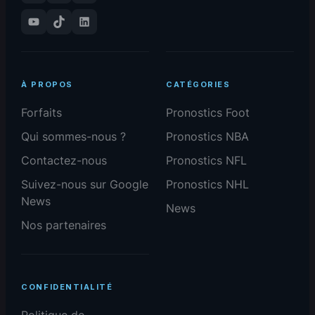
YouTube
TikTok
LinkedIn
À PROPOS
CATÉGORIES
Forfaits
Pronostics Foot
Qui sommes-nous ?
Pronostics NBA
Contactez-nous
Pronostics NFL
Suivez-nous sur Google
Pronostics NHL
News
News
Nos partenaires
CONFIDENTIALITÉ
Politique de