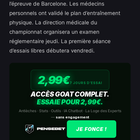
l’épreuve de Barcelone. Les médecins
personnels ont validé le plan d’entraînement
physique. La direction médicale du
championnat organisera un examen
réglementaire jeudi. La première séance
d’essais libres débutera vendredi.
2,99€
7 JOURS D’ESSAI
ACCÈS GOAT COMPLET.
ESSAIE POUR 2,99€.
Antièches · Stats · Outils · IA Chatbot · La Loge des Experts
—
sans engagement
JE FONCE !