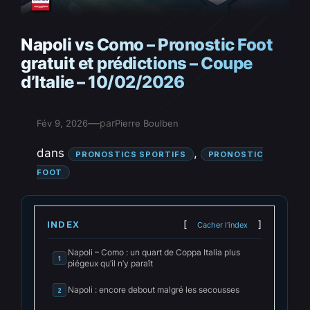
Napoli vs Como – Pronostic Foot
gratuit et prédictions – Coupe
d’Italie – 10/02/2026
—
par
Fév 9, 2026
Pierre Boulben
dans
, 
PRONOSTICS SPORTIFS
PRONOSTIC
FOOT
INDEX
Cacher l'index
Napoli – Como : un quart de Coppa Italia plus
1
piégeux qu’il n’y paraît
Napoli : encore debout malgré les secousses
2