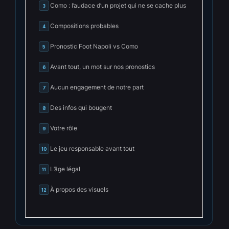
Como : l’audace d’un projet qui ne se cache plus
3
Compositions probables
4
Pronostic Foot Napoli vs Como
5
Avant tout, un mot sur nos pronostics
6
Aucun engagement de notre part
7
Des infos qui bougent
8
Votre rôle
9
Le jeu responsable avant tout
10
L’âge légal
11
À propos des visuels
12