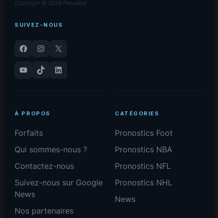
Copyright © 2026 PenseBet
SUIVEZ-NOUS
Facebook
Instagram
X
YouTube
TikTok
LinkedIn
À PROPOS
CATÉGORIES
Forfaits
Pronostics Foot
Qui sommes-nous ?
Pronostics NBA
Contactez-nous
Pronostics NFL
Suivez-nous sur Google
Pronostics NHL
News
News
Nos partenaires