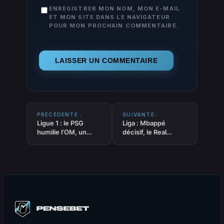
ENREGISTRER MON NOM, MON E-MAIL
ET MON SITE DANS LE NAVIGATEUR
POUR MON PROCHAIN COMMENTAIRE.
PRÉCÉDENTE :
SUIVANTE :
Ligue 1 : le PSG
Liga : Mbappé
humilie l’OM, un
décisif, le Real
Classique à sens
Madrid s’impose à
unique
Mestalla