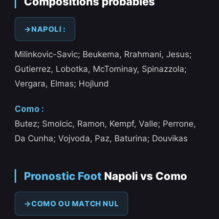
Compositions probables
NAPOLI :
Milinkovic-Savic; Beukema, Rrahmani, Jesus;
Gutierrez, Lobotka, McTominay, Spinazzola;
Vergara, Elmas; Hojlund
Como :
Butez; Smolcic, Ramon, Kempf, Valle; Perrone,
Da Cunha; Vojvoda, Paz, Baturina; Douvikas
Pronostic Foot
Napoli vs Como
COMO OU MATCH NUL