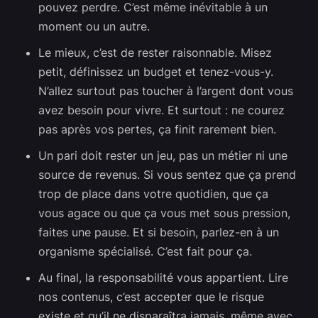
pouvez perdre. C’est même inévitable à un
moment ou un autre.
Le mieux, c’est de rester raisonnable. Misez
petit, définissez un budget et tenez-vous-y.
N’allez surtout pas toucher à l’argent dont vous
avez besoin pour vivre. Et surtout : ne courez
pas après vos pertes, ça finit rarement bien.
Un pari doit rester un jeu, pas un métier ni une
source de revenus. Si vous sentez que ça prend
trop de place dans votre quotidien, que ça
vous agace ou que ça vous met sous pression,
faites une pause. Et si besoin, parlez-en à un
organisme spécialisé. C’est fait pour ça.
Au final, la responsabilité vous appartient. Lire
nos contenus, c’est accepter que le risque
existe et qu’il ne disparaîtra jamais, même avec