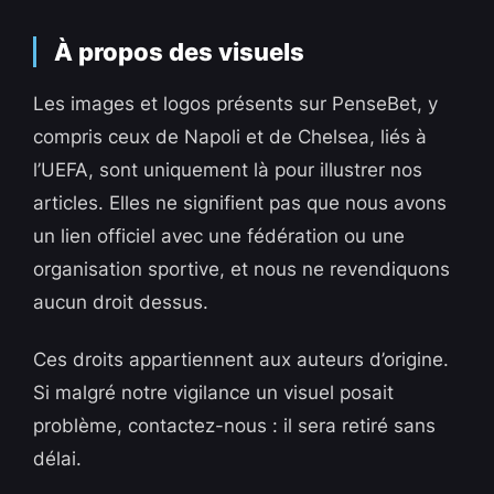
À propos des visuels
Les images et logos présents sur PenseBet, y
compris ceux de Napoli et de Chelsea, liés à
l’UEFA, sont uniquement là pour illustrer nos
articles. Elles ne signifient pas que nous avons
un lien officiel avec une fédération ou une
organisation sportive, et nous ne revendiquons
aucun droit dessus.
Ces droits appartiennent aux auteurs d’origine.
Si malgré notre vigilance un visuel posait
problème, contactez-nous : il sera retiré sans
délai.