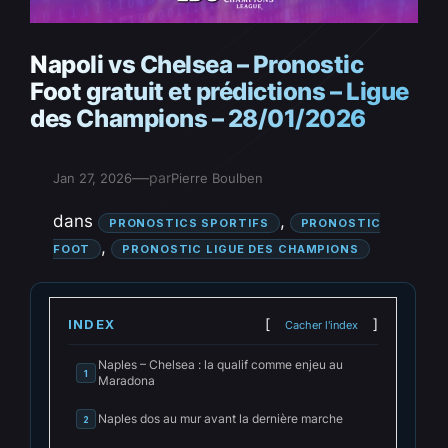
Napoli vs Chelsea – Pronostic
Foot gratuit et prédictions – Ligue
des Champions – 28/01/2026
—
par
Jan 27, 2026
Pierre Boulben
dans
, 
PRONOSTICS SPORTIFS
PRONOSTIC
, 
FOOT
PRONOSTIC LIGUE DES CHAMPIONS
INDEX
Cacher l'index
Naples – Chelsea : la qualif comme enjeu au
1
Maradona
Naples dos au mur avant la dernière marche
2