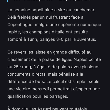
La semaine napolitaine a viré au cauchemar.
Déjà freinés par un nul frustrant face à
Copenhague, malgré une supériorité numérique
rapide, les champions d’Italie ont ensuite
sombré à Turin, balayés 3-0 par la Juventus.
Ce revers les laisse en grande difficulté au
classement de la phase de ligue. Naples pointe
au 25e rang, à égalité de points avec plusieurs
concurrents directs, mais pénalisé à la
différence de buts. Le calcul est simple : seule
une victoire mercredi permettrait d’espérer une
qualification pour les barrages.
À domicile, les Azzurri peuvent toutefois