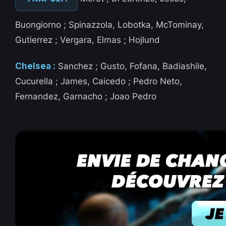
Buongiorno ; Spinazzola, Lobotka, McTominay,
Gutierrez ; Vergara, Elmas ; Hojlund
Chelsea :
Sanchez ; Gusto, Fofana, Badiashile,
Cucurella ; James, Caicedo ; Pedro Neto,
Fernandez, Garnacho ; Joao Pedro