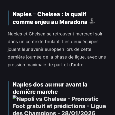
Naples – Chelsea : la qualif
comme enjeu au Maradona
Naples et Chelsea se retrouvent mercredi soir
dans un contexte brûlant. Les deux équipes
jouent leur avenir européen lors de cette
dernière journée de la phase de ligue, avec une
pression maximale de part et d’autre.
Naples dos au mur avant la
dernière marche