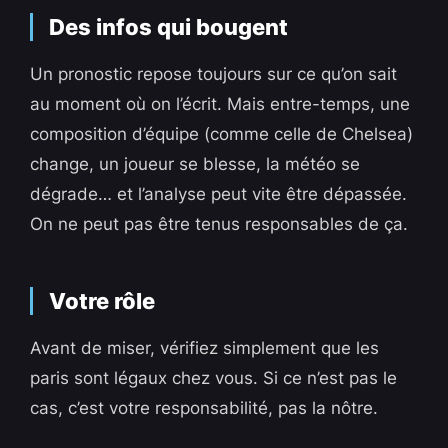
Des infos qui bougent
Un pronostic repose toujours sur ce qu’on sait
au moment où on l’écrit. Mais entre-temps, une
composition d’équipe (comme celle de Chelsea)
change, un joueur se blesse, la météo se
dégrade… et l’analyse peut vite être dépassée.
On ne peut pas être tenus responsables de ça.
Votre rôle
Avant de miser, vérifiez simplement que les
paris sont légaux chez vous. Si ce n’est pas le
cas, c’est votre responsabilité, pas la nôtre.