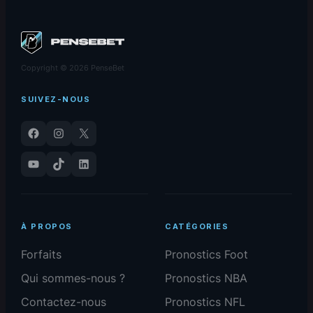
Copyright © 2026 PenseBet
SUIVEZ-NOUS
Facebook
Instagram
X
YouTube
TikTok
LinkedIn
À PROPOS
CATÉGORIES
Forfaits
Pronostics Foot
Qui sommes-nous ?
Pronostics NBA
Contactez-nous
Pronostics NFL