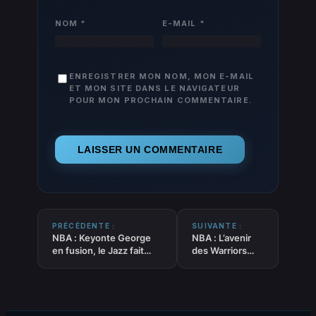
NOM
*
E-MAIL
*
ENREGISTRER MON NOM, MON E-MAIL
ET MON SITE DANS LE NAVIGATEUR
POUR MON PROCHAIN COMMENTAIRE.
PRÉCÉDENTE :
SUIVANTE :
NBA : Keyonte George
NBA : L’avenir
en fusion, le Jazz fait
des Warriors
exploser les Wolves
selon MDJ et
Kerr