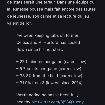
de stats serait une erreur. Dans une équipe où
la jeunesse pousse mais fait encore des fautes
de jeunesse, son calme et sa lecture du jeu
valent de l’or.
I’ve been keeping tabs on former
Celtics and Al Horford has cooled
down since his hot start:
– 22.1 minutes per game (career-low)
– 5.7 points per game (career-low)
– 33.8% from the field (career-low)
– 31.9% from 3 (lowest since 2014)
Worth noting he hasn’t been fully
healthy
pic.twitter.com/8jSSQXuxdy