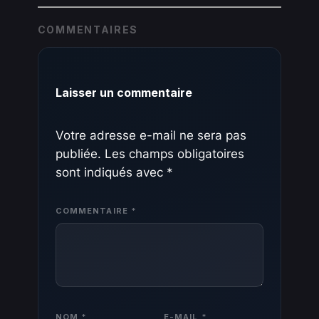
COMMENTAIRES
Laisser un commentaire
Votre adresse e-mail ne sera pas
publiée.
Les champs obligatoires
sont indiqués avec
*
COMMENTAIRE
*
NOM
*
E-MAIL
*