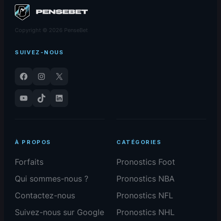
Copyright © 2026 PenseBet
SUIVEZ-NOUS
Facebook
Instagram
X
YouTube
TikTok
LinkedIn
À PROPOS
CATÉGORIES
Forfaits
Pronostics Foot
Qui sommes-nous ?
Pronostics NBA
Contactez-nous
Pronostics NFL
Suivez-nous sur Google
Pronostics NHL