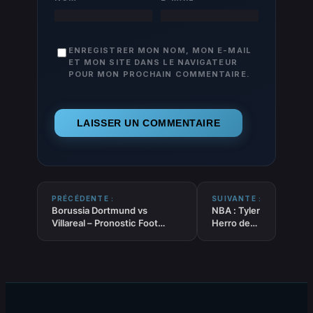
ENREGISTRER MON NOM, MON E-MAIL
ET MON SITE DANS LE NAVIGATEUR
POUR MON PROCHAIN COMMENTAIRE.
PRÉCÉDENTE :
SUIVANTE :
Borussia Dortmund vs
NBA : Tyler
Villareal – Pronostic Foot
Herro de
gratuit et prédictions – Ligue
retour ce
des Champions – 25/11/2025
soir !