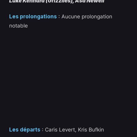
Luke Kennard (Grizzlies), Asa Newell
Les prolongations
: Aucune prolongation
notable
Les départs
: Caris Levert, Kris Bufkin