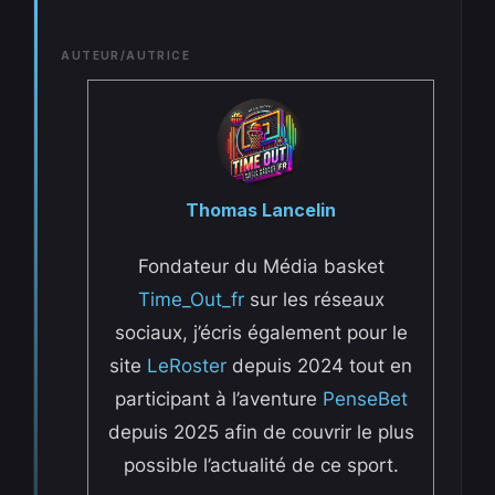
AUTEUR/AUTRICE
Thomas Lancelin
Fondateur du Média basket
Time_Out_fr
sur les réseaux
sociaux, j’écris également pour le
site
LeRoster
depuis 2024 tout en
participant à l’aventure
PenseBet
depuis 2025 afin de couvrir le plus
possible l’actualité de ce sport.