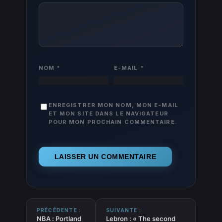
NOM
*
E-MAIL
*
ENREGISTRER MON NOM, MON E-MAIL
ET MON SITE DANS LE NAVIGATEUR
POUR MON PROCHAIN COMMENTAIRE.
PRÉCÉDENTE :
SUIVANTE :
NBA : Portland
Lebron : « The second