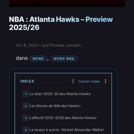
NBA : Atlanta Hawks – Preview
2025/26
—
par
Oct 8, 2025
Thomas Lancelin
dans
, 
NEWS
NEWS NBA
INDEX
Cacher l'index
Le bilan 2024-25 des Atlanta Hawks
1
Les Moves de l’été des Hawks :
2
L’effectif 2025-2026 des Atlanta Hawks :
3
Le joueur à suivre : Nickeil Alexander-Walker
4