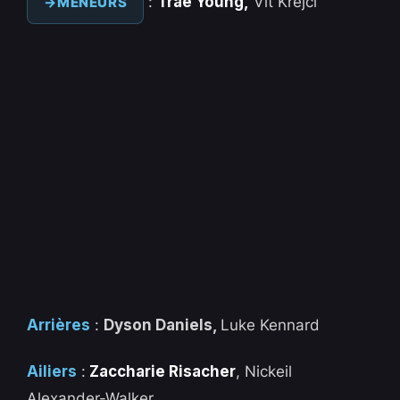
:
Trae Young,
Vit Krejci
MENEURS
Arrières
:
Dyson Daniels,
Luke Kennard
Ailiers
:
Zaccharie Risacher
, Nickeil
Alexander-Walker