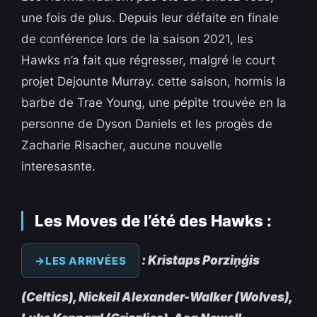
une fois de plus. Depuis leur défaite en finale
de conférence lors de la saison 2021, les
Hawks n’a fait que régresser, malgré le court
projet Dejounte Murray. cette saison, hormis la
barbe de Trae Young, une pépite trouvée en la
personne de Dyson Daniels et les progès de
Zacharie Risacher, aucune nouvelle
interesasnte.
Les Moves de l’été des Hawks :
:
Kristaps Porziņģis
LES ARRIVÉES
(Celtics), Nickeil Alexander-Walker (Wolves),