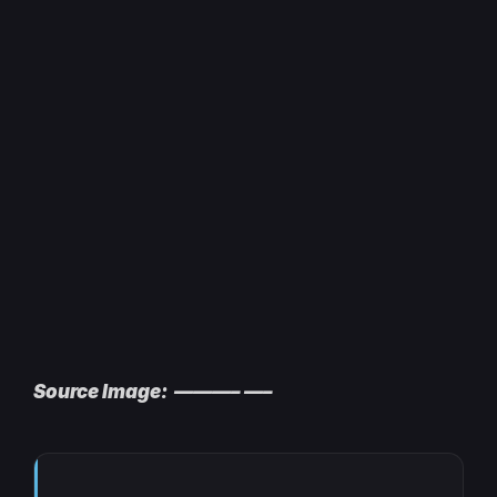
Source Image: ———– —–