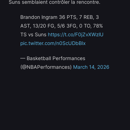
Suns semblaient contrôler la rencontre.
Brandon Ingram 36 PTS, 7 REB, 3
AST, 13/20 FG, 5/6 3FG, 0 TO, 78%
TS vs Suns
https://t.co/F0jZvXWzIU
pic.twitter.com/n0ScUDbBlx
— Basketball Performances
(@NBAPerformances)
March 14, 2026