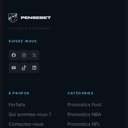
Copyright © 2026 PenseBet
SUIVEZ-NOUS
Facebook
Instagram
X
YouTube
TikTok
LinkedIn
À PROPOS
CATÉGORIES
Forfaits
Pronostics Foot
Qui sommes-nous ?
Pronostics NBA
Contactez-nous
Pronostics NFL