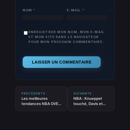
NOM
*
E-MAIL
*
ENREGISTRER MON NOM, MON E-MAIL
ET MON SITE DANS LE NAVIGATEUR
POUR MON PROCHAIN COMMENTAIRE.
PRÉCÉDENTE :
SUIVANTE :
Les meilleures
NBA : Knueppel
tendances NBA OVER
touché, Davis et
du 27-12-2025
Fox incertains