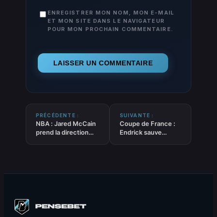
ENREGISTRER MON NOM, MON E-MAIL
ET MON SITE DANS LE NAVIGATEUR
POUR MON PROCHAIN COMMENTAIRE.
PRÉCÉDENTE :
SUIVANTE :
NBA : Jared McCain
Coupe de France :
prend la direction
Endrick sauve
d’OKC !
encore l’OL