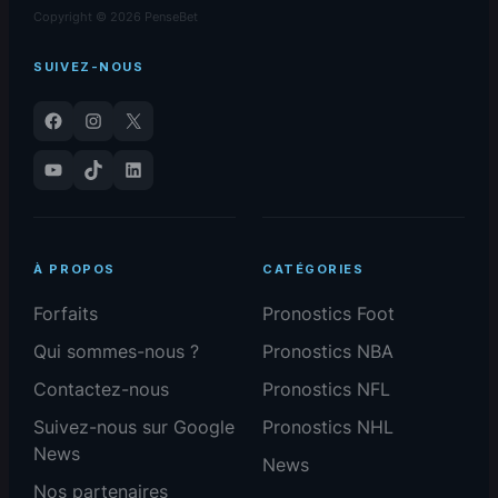
Copyright © 2026 PenseBet
SUIVEZ-NOUS
Facebook
Instagram
X
YouTube
TikTok
LinkedIn
À PROPOS
CATÉGORIES
Forfaits
Pronostics Foot
Qui sommes-nous ?
Pronostics NBA
Contactez-nous
Pronostics NFL
Suivez-nous sur Google
Pronostics NHL
News
News
Nos partenaires