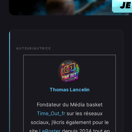
AUTEUR/AUTRICE
Thomas Lancelin
Fondateur du Média basket
Time_Out_fr
sur les réseaux
sociaux, j’écris également pour le
site
LeRoster
depuis 2024 tout en