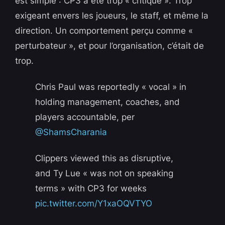
est simple : CP3 a été trop « critique ». Trop
exigeant envers les joueurs, le staff, et même la
direction. Un comportement perçu comme «
perturbateur », et pour l’organisation, c’était de
trop.
Chris Paul was reportedly « vocal » in
holding management, coaches, and
players accountable, per
@ShamsCharania
Clippers viewed this as disruptive,
and Ty Lue « was not on speaking
terms » with CP3 for weeks
pic.twitter.com/Y1xaOQVTYO