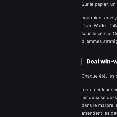
Sur le papier, u
pourraient envoy
Dean Wade. Dallas
sous le cercle. C
dilemmes stratég
Deal win-w
Chaque été, les 
renforcer leur se
les deux se dessi
dans le marbre, 
attendent les deu