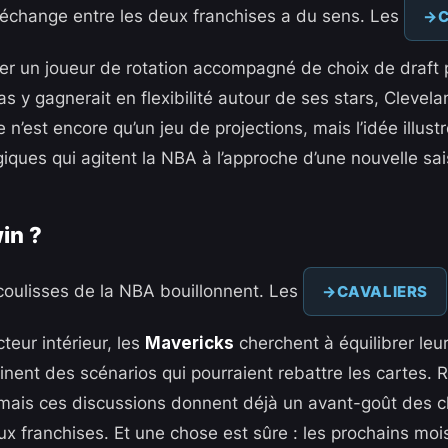
n échange entre les deux franchises a du sens. Les
C
er un joueur de rotation accompagné de choix de draft 
 y gagnerait en flexibilité autour de ses stars, Clevela
e n’est encore qu’un jeu de projections, mais l’idée illust
iques qui agitent la NBA à l’approche d’une nouvelle sai
in ?
coulisses de la NBA bouillonnent. Les
CAVALIERS
cteur intérieur, les
Mavericks
cherchent à équilibrer leur 
nent des scénarios qui pourraient rebattre les cartes. R
mais ces discussions donnent déjà un avant-goût des ch
x franchises. Et une chose est sûre : les prochains mois