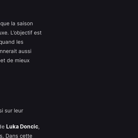
 que la saison
xe. L’objectif est
 quand les
nnerait aussi
s et de mieux
i sur leur
 de
Luka Doncic
,
s. Dans cette