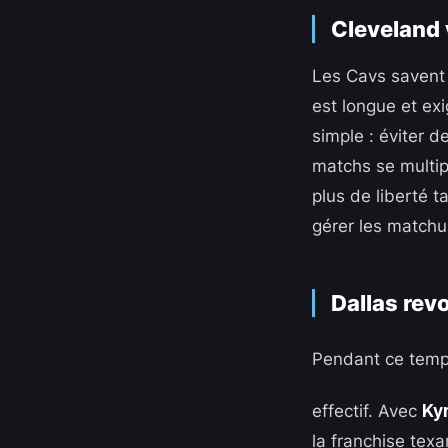
Cleveland 
Les Cavs savent 
est longue et exi
simple : éviter d
matchs se multip
plus de liberté t
gérer les matchu
Dallas revo
Pendant ce temp
effectif. Avec
Kyr
la franchise tex