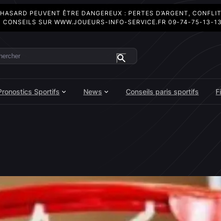
 HASARD PEUVENT ÊTRE DANGEREUX : PERTES D’ARGENT, CONFLI
 CONSEILS SUR
WWW.JOUEURS-INFO-SERVICE.FR
09-74-75-13-1
ercher
Pronostics Sportifs
News
Conseils paris sportifs
F