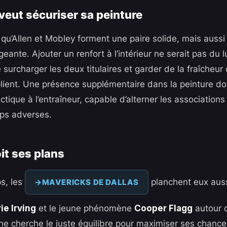
veut sécuriser sa peinture
qu’Allen et Mobley forment une paire solide, mais aussi
geante. Ajouter un renfort à l’intérieur ne serait pas du lu
e surcharger les deux titulaires et garder de la fraîcheur
lient. Une présence supplémentaire dans la peinture do
actique à l’entraîneur, capable d’alterner les association
ps adverses.
it ses plans
s, les
planchent eux auss
MAVERICKS DE DALLAS
ie Irving
et le jeune phénomène
Cooper Flagg
autour
ane cherche le juste équilibre pour maximiser ses chance