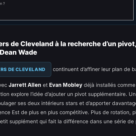
n ?
rs de Cleveland à la recherche d’un pivot,
e Dean Wade
continuent d’affiner leur plan de ba
ERS DE CLEVELAND
Avec
Jarrett Allen
et
Evan Mobley
déjà installés comme p
ction explore l’idée d’ajouter un pivot supplémentaire. Un
oulager ses deux intérieurs stars et d’apporter davanta
ce Est de plus en plus compétitive. Plus de rotation, plu
etit supplément qui fait la différence dans une série de 