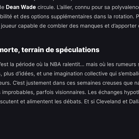
 de
Dean Wade
circule. L’ailier, connu pour sa polyvalenc
ilité et des options supplémentaires dans la rotation. P
 joueur capable de combler des manques et d’apporter 
morte, terrain de spéculations
’est la période où la NBA ralentit… mais où les rumeurs 
plus d’idées, et une imagination collective qui s’emball
eurs. C’est justement dans ces semaines creuses que n
s improbables, parfois visionnaires. Les échanges hypo
iscutent et alimentent les débats. Et si Cleveland et Dal