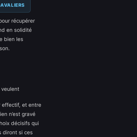
AVALIERS
pour récupérer
nd en solidité
re bien les
son.
veulent
effectif, et entre
ien n’est gravé
oix décisifs qui
 diront si ces