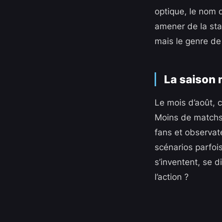
optique, le nom
amener de la stab
mais le genre de
La saison 
Le mois d’août, c
Moins de matchs, 
fans et observat
scénarios parfoi
s’inventent, se d
l’action ?