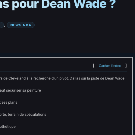
las pour Dean Wade ?
, 
S
NEWS NBA
Cacher l'index
s de Cleveland à la recherche d’un pivot, Dallas sur la piste de Dean Wade
ut sécuriser sa peinture
t ses plans
rte, terrain de spéculations
othétique