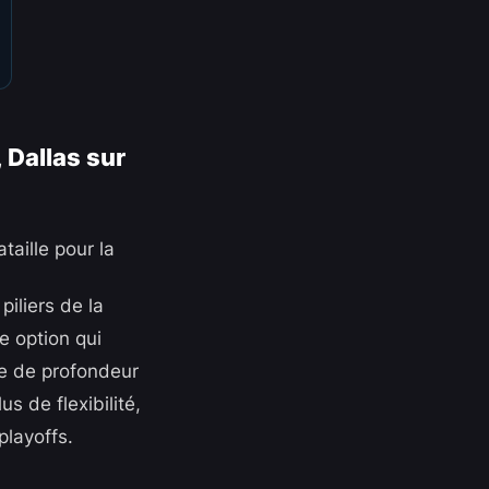
 Dallas sur
taille pour la
iliers de la
e option qui
ge de profondeur
s de flexibilité,
playoffs.