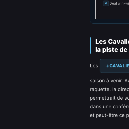
Deal win-wi
6
Les Cavalie
la piste d
Les
CAVALI
saison à venir. 
raquette, la dire
permettrait de s
dans une conféren
et peut-être ce p