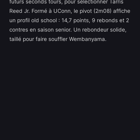
futurs seconds tours, pour sélectionner Tarris
Reed Jr. Formé à UConn, le pivot (2m08) affiche
un profil old school : 14,7 points, 9 rebonds et 2
contres en saison senior. Un rebondeur solide,
taillé pour faire souffler Wembanyama.