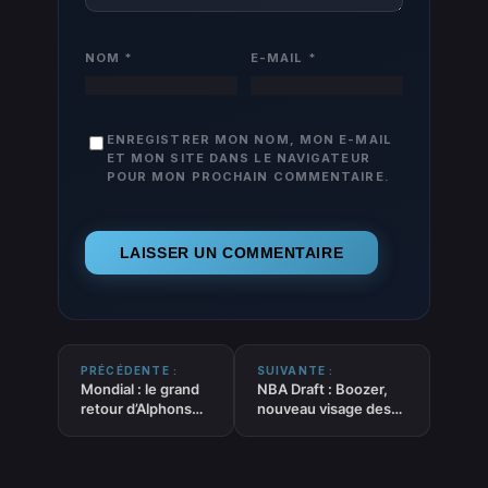
NOM
*
E-MAIL
*
ENREGISTRER MON NOM, MON E-MAIL
ET MON SITE DANS LE NAVIGATEUR
POUR MON PROCHAIN COMMENTAIRE.
PRÉCÉDENTE :
SUIVANTE :
Mondial : le grand
NBA Draft : Boozer,
retour d’Alphonso
nouveau visage des
Davies
Grizzlies