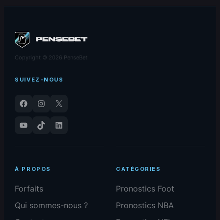
Copyright © 2026 PenseBet
SUIVEZ-NOUS
Facebook
Instagram
X
YouTube
TikTok
LinkedIn
À PROPOS
CATÉGORIES
Forfaits
Pronostics Foot
Qui sommes-nous ?
Pronostics NBA