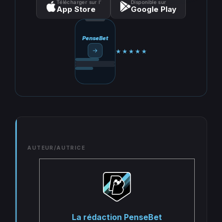
Télécharger sur l’
Disponible sur
App Store
Google Play
PenseBet
→
★★★★★
AUTEUR/AUTRICE
La rédaction PenseBet