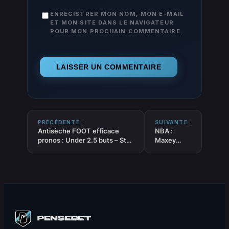
ENREGISTRER MON NOM, MON E-MAIL
ET MON SITE DANS LE NAVIGATEUR
POUR MON PROCHAIN COMMENTAIRE.
PRÉCÉDENTE :
SUIVANTE :
Antisèche FOOT efficace
NBA :
pronos : Under 2.5 buts – Stat
Maxey
sur la saison – 06/12/2025
donne la
Win aux
76ers