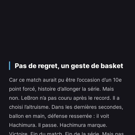
Pas de regret, un geste de basket
Car ce match aurait pu être l’occasion d’un 10e
point forcé, histoire d’allonger la série. Mais
non. LeBron n’a pas couru après le record. Il a
choisi l’altruisme. Dans les dernières secondes,
ballon en main, défense resserrée : il voit
Hachimura. Il passe. Hachimura marque.
Victoire. Fin du match. Fin de la série. Mais pas