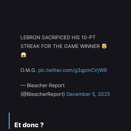
LEBRON SACRIFICED HIS 10-PT
STREAK FOR THE GAME WINNER
O.M.G.
pic.twitter.com/g3qpmCVjW9
— Bleacher Report
(@BleacherReport)
December 5, 2025
Et donc ?