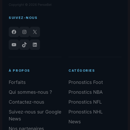
Copyright © 2026 PenseBet
SUIVEZ-NOUS
Facebook
Instagram
X
YouTube
TikTok
LinkedIn
À PROPOS
CATÉGORIES
Forfaits
Pronostics Foot
Qui sommes-nous ?
Pronostics NBA
Contactez-nous
Pronostics NFL
Suivez-nous sur Google
Pronostics NHL
News
News
Nos partenaires