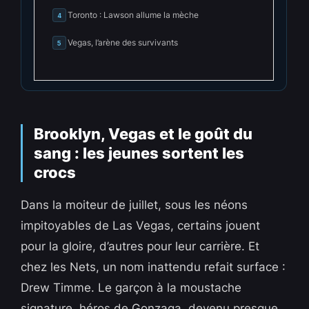
Toronto : Lawson allume la mèche
4
Vegas, l’arène des survivants
5
Brooklyn, Vegas et le goût du
sang : les jeunes sortent les
crocs
Dans la moiteur de juillet, sous les néons
impitoyables de Las Vegas, certains jouent
pour la gloire, d’autres pour leur carrière. Et
chez les Nets, un nom inattendu refait surface :
Drew Timme. Le garçon à la moustache
signature, héros de Gonzaga, devenu presque