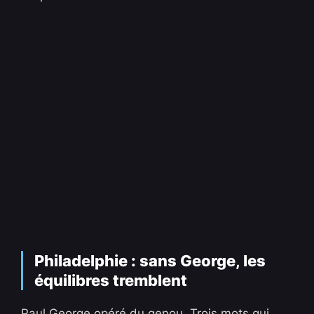
Philadelphie : sans George, les
équilibres tremblent
Paul George opéré du genou. Trois mots qui