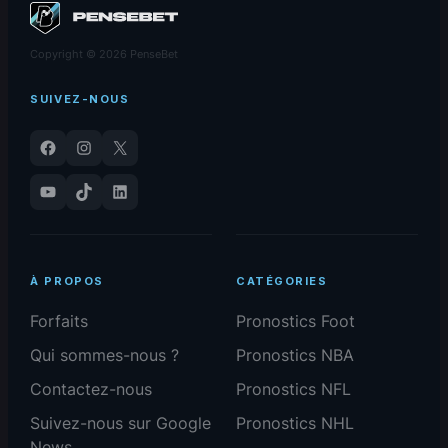
Copyright © 2026 PenseBet
SUIVEZ-NOUS
Facebook
Instagram
X
YouTube
TikTok
LinkedIn
À PROPOS
CATÉGORIES
Forfaits
Pronostics Foot
Qui sommes-nous ?
Pronostics NBA
Contactez-nous
Pronostics NFL
Suivez-nous sur Google
Pronostics NHL
News