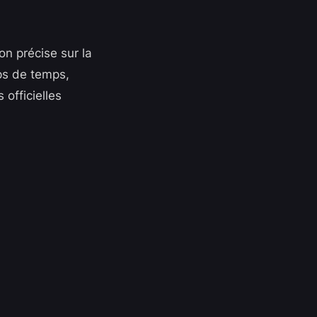
on précise sur la
ps de temps,
officielles