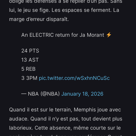
oblige les défenses à se replier d’un pas. Sans
lui, le jeu se fige. Les espaces se ferment. La
marge d’erreur disparaît.
An ELECTRIC return for Ja Morant
24 PTS
13 AST
5 REB
3 3PM
pic.twitter.com/wSxhnNCuSc
— NBA (@NBA)
January 18, 2026
Quand il est sur le terrain, Memphis joue avec
audace. Quand il n’y est pas, tout devient plus
laborieux. Cette absence, même courte sur le