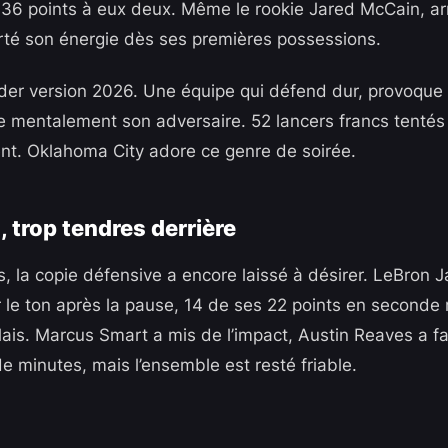
36 points à eux deux. Même le rookie Jared McCain, arri
té son énergie dès ses premières possessions.
nder version 2026. Une équipe qui défend dur, provoque 
se mentalement son adversaire. 52 lancers francs tentés 
t. Oklahoma City adore ce genre de soirée.
, trop tendres derrière
, la copie défensive a encore laissé à désirer. LeBron 
 le ton après la pause, 14 de ses 22 points en seconde
lais. Marcus Smart a mis de l’impact, Austin Reaves a fai
de minutes, mais l’ensemble est resté friable.