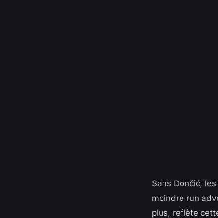
Sans Dončić, les 
moindre run adve
plus, reflète cett