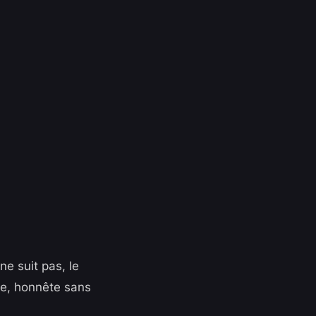
e suit pas, le
le, honnête sans