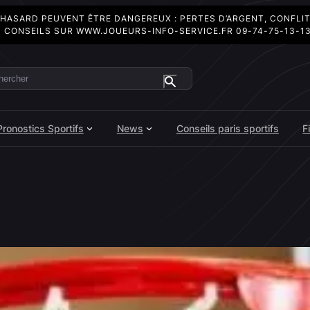
 HASARD PEUVENT ÊTRE DANGEREUX : PERTES D’ARGENT, CONFLI
 CONSEILS SUR
WWW.JOUEURS-INFO-SERVICE.FR
09-74-75-13-1
ercher
Pronostics Sportifs
News
Conseils paris sportifs
F