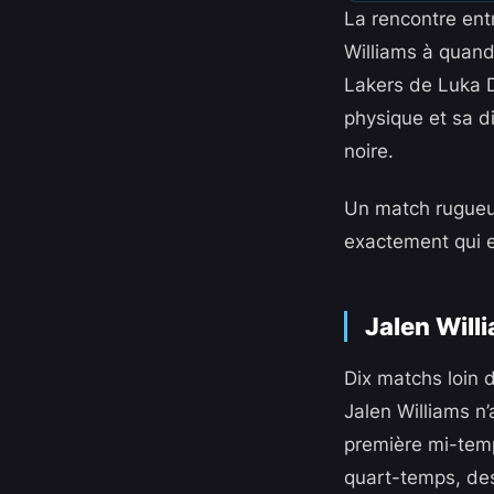
La rencontre ent
Williams à quand
Lakers de Luka 
physique et sa di
noire.
Un match rugueux,
exactement qui e
Jalen Will
Dix matchs loin d
Jalen Williams n’
première mi-temp
quart-temps, des 