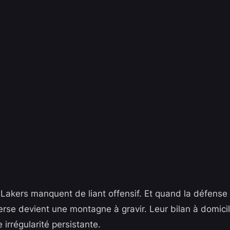
Lakers manquent de liant offensif. Et quand la défense n
rse devient une montagne à gravir. Leur bilan à domici
e irrégularité persistante.