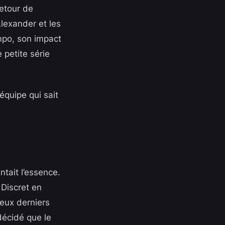
retour de
lexander et les
po, son impact
 petite série
équipe qui sait
ntait l’essence.
 Discret en
deux derniers
décidé que le