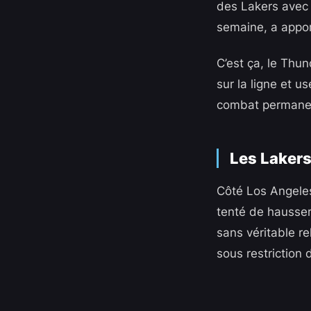
des Lakers avec 
semaine, a appor
C’est ça, le Thu
sur la ligne et u
combat permanen
Les Lakers
Côté Los Angeles
tenté de hausser
sans véritable re
sous restriction 