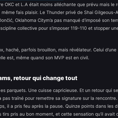
re OKC et L.A était moins alléchante que prévu mais le 
 même fais plaisir. Le Thunder privé de Shai Gilgeous-A
Dončić, Oklahoma Citym’a pas manqué d’imposé son tem
scipline collective pour s’imposer 119-110 et stopper une
 haché, parfois brouillon, mais révélateur. Celui d’une 
lle est, même quand son MVP est en civil.
iams, retour qui change tout
es parquets. Une cuisse capricieuse. Et un retour qui se
a pas traîné pour remettre sa signature sur la rencontre.
s, il a pris feu après la pause. Quinze points dans les 
tirs pris au bon moment, et cette sensation qu’il avait 