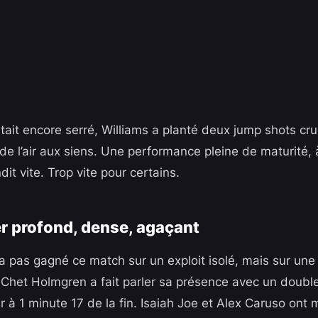
tait encore serré, Williams a planté deux jump shots cru
de l’air aux siens. Une performance pleine de maturité, 
it vite. Trop vite pour certains.
r profond, dense, agaçant
a pas gagné ce match sur un exploit isolé, mais sur un
s. Chet Holmgren a fait parler sa présence avec un doubl
 à 1 minute 17 de la fin. Isaiah Joe et Alex Caruso ont 