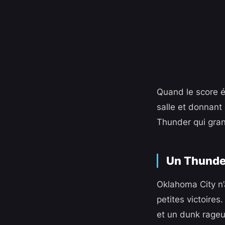
Quand le score é
salle et donnant 
Thunder qui grand
Un Thunde
Oklahoma City n’
petites victoire
et un dunk rageur