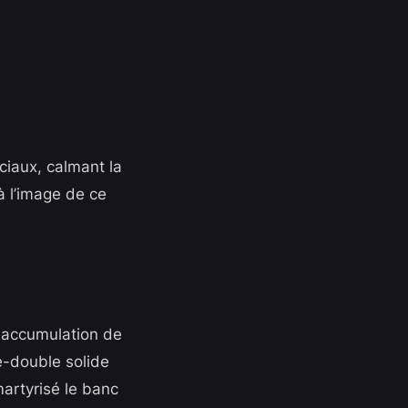
ciaux, calmant la
à l’image de ce
e accumulation de
e-double solide
martyrisé le banc