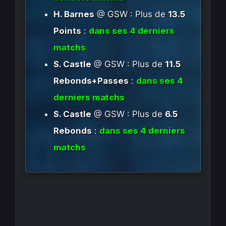
H. Barnes
@ GSW : Plus de
13.5
Points
:
dans ses 4 derniers
matchs
S. Castle
@ GSW : Plus de
11.5
Rebonds+Passes
:
dans ses 4
derniers matchs
S. Castle
@ GSW : Plus de
6.5
Rebonds
:
dans ses 4 derniers
matchs