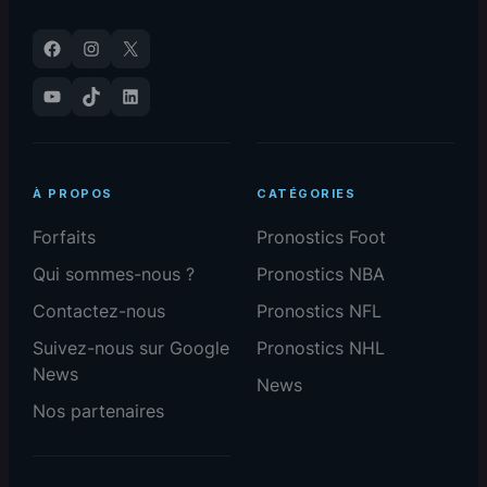
Facebook
Instagram
X
YouTube
TikTok
LinkedIn
À PROPOS
CATÉGORIES
Forfaits
Pronostics Foot
Qui sommes-nous ?
Pronostics NBA
Contactez-nous
Pronostics NFL
Suivez-nous sur Google
Pronostics NHL
News
News
Nos partenaires