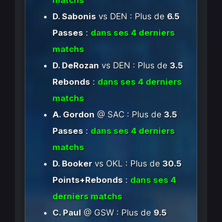
matchs
D. Sabonis
vs DEN : Plus de
6.5
Passes
:
dans ses 4 derniers
matchs
D. DeRozan
vs DEN : Plus de
3.5
Rebonds
:
dans ses 4 derniers
matchs
A. Gordon
@ SAC : Plus de
3.5
Passes
:
dans ses 4 derniers
matchs
D. Booker
vs OKL : Plus de
30.5
Points+Rebonds
:
dans ses 4
derniers matchs
C. Paul
@ GSW : Plus de
9.5