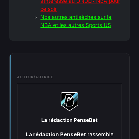
s’intéresse au UNDER NBA pour
ce soir
Nos autres antisèches sur la
NBA et les autres Sports US
AUTEUR/AUTRICE
La rédaction PenseBet
La rédaction PenseBet
rassemble