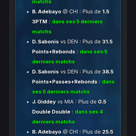
matchs
B. Adebayo
@ CHI : Plus de
1.5
3PTM
:
dans ses 5 derniers
matchs
D. Sabonis
vs DEN : Plus de
31.5
Points+Rebonds
:
dans ses 5
derniers matchs
D. Sabonis
vs DEN : Plus de
38.5
Points+Passes+Rebonds
:
dans
ses 5 derniers matchs
J. Giddey
vs MIA : Plus de
0.5
Double Double
:
dans ses 4
derniers matchs
B. Adebayo
@ CHI : Plus de
25.5