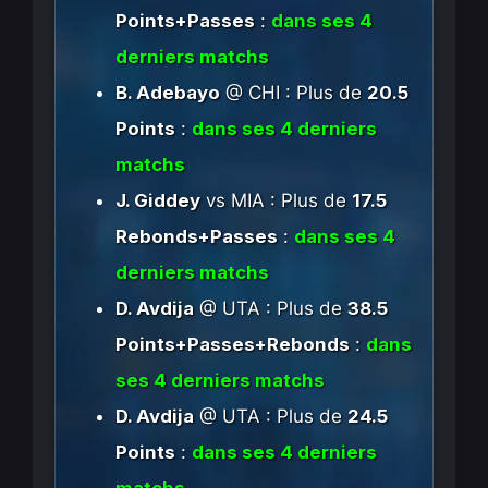
Points+Passes
:
dans ses 4
derniers matchs
B. Adebayo
@ CHI : Plus de
20.5
Points
:
dans ses 4 derniers
matchs
J. Giddey
vs MIA : Plus de
17.5
Rebonds+Passes
:
dans ses 4
derniers matchs
D. Avdija
@ UTA : Plus de
38.5
Points+Passes+Rebonds
:
dans
ses 4 derniers matchs
D. Avdija
@ UTA : Plus de
24.5
Points
:
dans ses 4 derniers