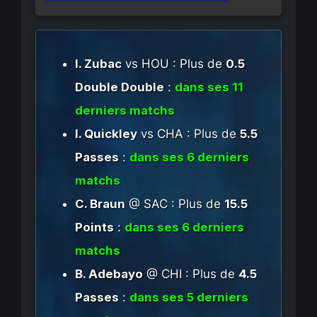
I. Zubac
vs HOU : Plus de
0.5
Double Double
:
dans ses 11
derniers matchs
I. Quickley
vs CHA : Plus de
5.5
Passes
:
dans ses 6 derniers
matchs
C. Braun
@ SAC : Plus de
15.5
Points
:
dans ses 6 derniers
matchs
B. Adebayo
@ CHI : Plus de
4.5
Passes
:
dans ses 5 derniers