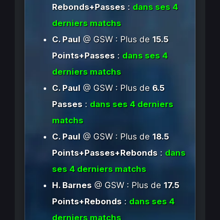
Rebonds+Passes
:
dans ses 4
derniers matchs
C. Paul
@ GSW : Plus de
15.5
Points+Passes
:
dans ses 4
derniers matchs
C. Paul
@ GSW : Plus de
6.5
Passes
:
dans ses 4 derniers
matchs
C. Paul
@ GSW : Plus de
18.5
Points+Passes+Rebonds
:
dans
ses 4 derniers matchs
H. Barnes
@ GSW : Plus de
17.5
Points+Rebonds
:
dans ses 4
derniers matchs