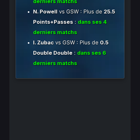
derniers matchs
N. Powell
vs GSW : Plus de
25.5
Points+Passes
:
dans ses 4
derniers matchs
I. Zubac
vs GSW : Plus de
0.5
Double Double
:
dans ses 6
derniers matchs