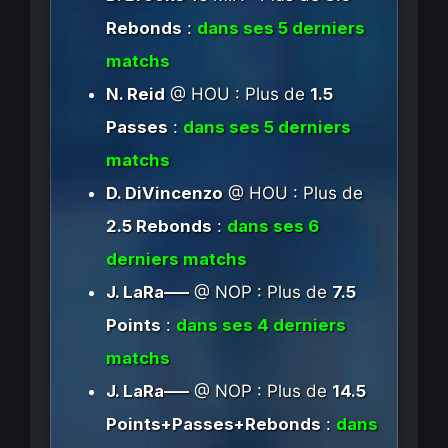
Rebonds
:
dans ses 5 derniers
matchs
N. Reid
@ HOU : Plus de
1.5
Passes
:
dans ses 5 derniers
matchs
D. DiVincenzo
@ HOU : Plus de
2.5 Rebonds
:
dans ses 6
derniers matchs
J. LaRa—–
@ NOP : Plus de
7.5
Points
:
dans ses 4 derniers
matchs
J. LaRa—–
@ NOP : Plus de
14.5
Points+Passes+Rebonds
:
dans