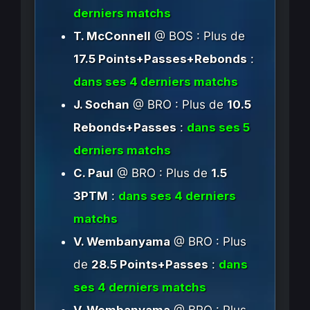
derniers matchs
T. McConnell
@ BOS : Plus de
17.5 Points+Passes+Rebonds
:
dans ses 4 derniers matchs
J. Sochan
@ BRO : Plus de
10.5
Rebonds+Passes
:
dans ses 5
derniers matchs
C. Paul
@ BRO : Plus de
1.5
3PTM
:
dans ses 4 derniers
matchs
V. Wembanyama
@ BRO : Plus
de
28.5 Points+Passes
:
dans
ses 4 derniers matchs