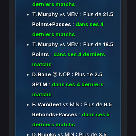
derniers matchs
T. Murphy
vs MEM : Plus de
21.5
Points+Passes
:
dans ses 4
derniers matchs
T. Murphy
vs MEM : Plus de
18.5
Points
:
dans ses 4 derniers
matchs
D. Bane
@ NOP : Plus de
2.5
3PTM
:
dans ses 4 derniers
matchs
F. VanVleet
vs MIN : Plus de
9.5
Rebonds+Passes
:
dans ses 5
derniers matchs
D. Brooks
vs MIN : Plus de
3.5