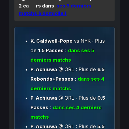
2 ca—–rs dans
ses 5 derniers
matchs à domicile !
K. Caldwell-Pope
vs NYK : Plus
de
1.5 Passes
:
dans ses 5
derniers matchs
P. Achiuwa
@ ORL : Plus de
6.5
Rebonds+Passes
:
dans ses 4
derniers matchs
P. Achiuwa
@ ORL : Plus de
0.5
Passes
:
dans ses 4 derniers
matchs
P. Achiuwa
@ ORL : Plus de
5.5