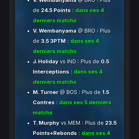
V. Wembanyama
@ BRO : Plus
de
24.5 Points
:
dans ses 4
derniers matchs
V. Wembanyama
@ BRO : Plus
de
3.5 3PTM
:
dans ses 4
derniers matchs
J. Holiday
vs IND : Plus de
0.5
Interceptions
:
dans ses 4
derniers matchs
M. Turner
@ BOS : Plus de
1.5
Contres
:
dans ses 5 derniers
matchs
T. Murphy
vs MEM : Plus de
23.5
Points+Rebonds
:
dans ses 4