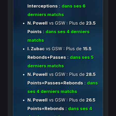
Interceptions
:
dans ses 6
derniers matchs
N. Powell
vs GSW : Plus de
23.5
Points
:
dans ses 4 derniers
matchs
I. Zubac
vs GSW : Plus de
15.5
Rebonds+Passes
:
dans ses 5
derniers matchs
N. Powell
vs GSW : Plus de
28.5
Points+Passes+Rebonds
:
dans
ses 4 derniers matchs
N. Powell
vs GSW : Plus de
26.5
Points+Rebonds
:
dans ses 4