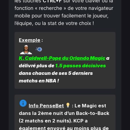
les touches
CTRL+F
sur votre clavier ou la
fonction « recherche » de votre navigateur
mobile pour trouver facilement le joueur,
l’équipe, ou la stat de votre choix !
Exemple
:
K. Caldwell-Pope
du Orlando Magic
a
délivré plus de
1.5 passes décisives
dans chacun de ses
5 derniers
matchs en NBA
!
Info PenseBet
: Le Magic est
dans la 2ème nuit d’un Back-to-Back
(2 matchs en 2 nuits). KCP a
également envoyé au moins plus de