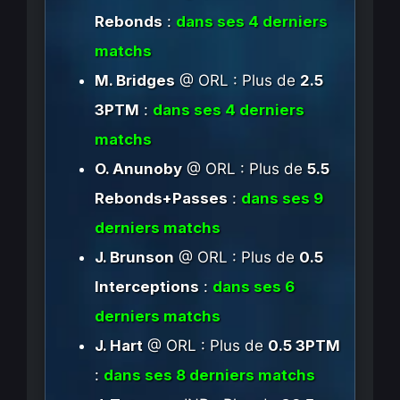
Rebonds
:
dans ses 4 derniers
matchs
M. Bridges
@ ORL : Plus de
2.5
3PTM
:
dans ses 4 derniers
matchs
O. Anunoby
@ ORL : Plus de
5.5
Rebonds+Passes
:
dans ses 9
derniers matchs
J. Brunson
@ ORL : Plus de
0.5
Interceptions
:
dans ses 6
derniers matchs
J. Hart
@ ORL : Plus de
0.5 3PTM
:
dans ses 8 derniers matchs