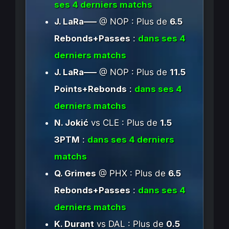
ses 4 derniers matchs
J. LaRa—–
@ NOP : Plus de
6.5
Rebonds+Passes
:
dans ses 4
derniers matchs
J. LaRa—–
@ NOP : Plus de
11.5
Points+Rebonds
:
dans ses 4
derniers matchs
N. Jokić
vs CLE : Plus de
1.5
3PTM
:
dans ses 4 derniers
matchs
Q. Grimes
@ PHX : Plus de
6.5
Rebonds+Passes
:
dans ses 4
derniers matchs
K. Durant
vs DAL : Plus de
0.5