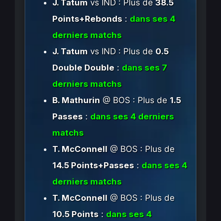
J. Tatum
vs IND : Plus de
38.5
Points+Rebonds
:
dans ses 4
derniers matchs
J. Tatum
vs IND : Plus de
0.5
Double Double
:
dans ses 7
derniers matchs
B. Mathurin
@ BOS : Plus de
1.5
Passes
:
dans ses 4 derniers
matchs
T. McConnell
@ BOS : Plus de
14.5 Points+Passes
:
dans ses 4
derniers matchs
T. McConnell
@ BOS : Plus de
10.5 Points
:
dans ses 4