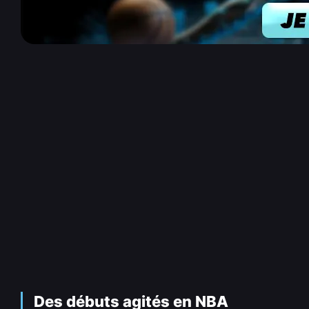
Des débuts agités en NBA