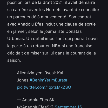
position lors de la draft 2021, il avait démarré
sa carrière avec les Hornets avant de connaître
un parcours déjà mouvementé. Son contrat
avec Anadolu Efes inclut une clause de sortie
en janvier, selon le journaliste Donatas
Urbonas. Un détail important qui pourrait ouvrir
la porte à un retour en NBA si une franchise
décidait de miser sur lui dans le courant de la
saison.
Ailemizin yeni üyesi: Kai
Jones!
#BenimYerimBurası
pic.twitter.com/1qxtsMxZSO
— Anadolu Efes SK
(@AnadoluEfesSK)
September 15,