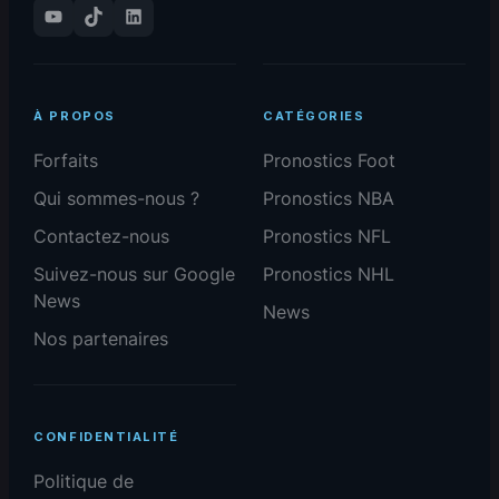
YouTube
TikTok
LinkedIn
À PROPOS
CATÉGORIES
Forfaits
Pronostics Foot
Qui sommes-nous ?
Pronostics NBA
Contactez-nous
Pronostics NFL
Suivez-nous sur Google
Pronostics NHL
News
News
Nos partenaires
CONFIDENTIALITÉ
Politique de