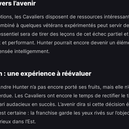
ers l’avenir
tions, les Cavaliers disposent de ressources intéressa
ombiné à quelques vétérans expérimentés peut servir de
essentiel sera de tirer des leçons de cet échec partiel e
t et performant. Hunter pourrait encore devenir un élémen
pensée intelligemment.
 : une expérience à réévaluer
dre Hunter n’a pas encore porté ses fruits, mais elle n’
ue. Les Cavaliers ont encore le temps de rectifier le ti
ri audacieux en succès. L’avenir dira si cette décision é
t certaine : la franchise garde les yeux rivés sur l’obje
ieux dans l’Est.