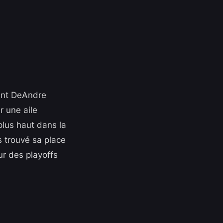
rant DeAndre
r une aile
plus haut dans la
s trouvé sa place
ur des playoffs