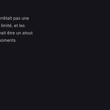
 n’était pas une
limité, et les
vait être un atout
 moments