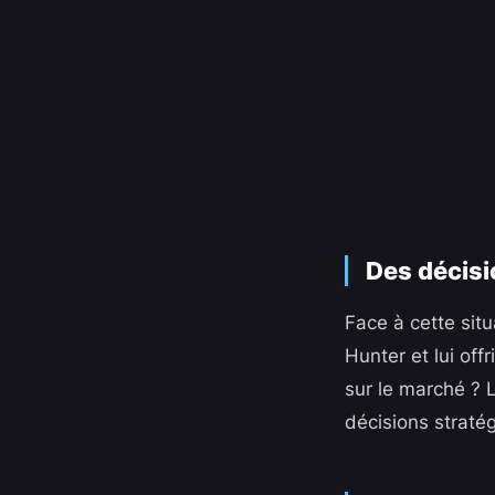
Des décisi
Face à cette situ
Hunter et lui of
sur le marché ? L
décisions straté