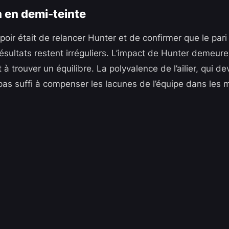
 en demi-teinte
spoir était de relancer Hunter et de confirmer que le pari
résultats restent irréguliers. L’impact de Hunter demeure 
 à trouver un équilibre. La polyvalence de l’ailier, qui de
a pas suffi à compenser les lacunes de l’équipe dans les