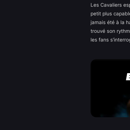
Les Cavaliers esp
petit plus capabl
jamais été à la h
trouvé son rythme
les fans s’interr