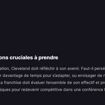
ons cruciales à prendre
ation, Cleveland doit réfléchir à son avenir. Faut-il pers
frir davantage de temps pour s’adapter, ou envisager de 
a franchise doit évaluer l’ensemble de son effectif et p
giques pour redevenir compétitive dans une conférence 