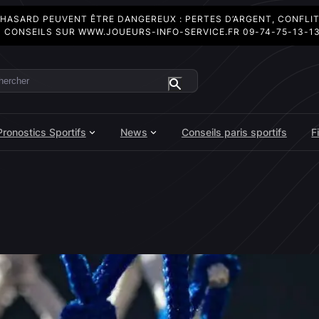
 HASARD PEUVENT ÊTRE DANGEREUX : PERTES D’ARGENT, CONFLI
 CONSEILS SUR
WWW.JOUEURS-INFO-SERVICE.FR
09-74-75-13-1
ercher
Pronostics Sportifs
News
Conseils paris sportifs
F