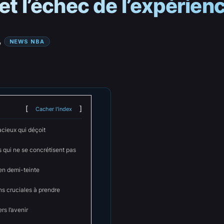
 et l’échec de l’expérie
, 
NEWS NBA
Cacher l'index
acieux qui déçoit
 qui ne se concrétisent pas
en demi-teinte
ns cruciales à prendre
rs l’avenir