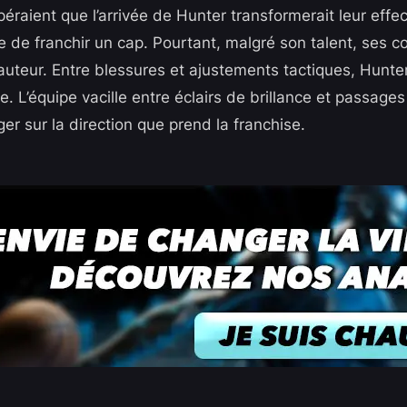
éraient que l’arrivée de Hunter transformerait leur effec
e de franchir un cap. Pourtant, malgré son talent, ses co
auteur. Entre blessures et ajustements tactiques, Hunter
. L’équipe vacille entre éclairs de brillance et passages 
oger sur la direction que prend la franchise.