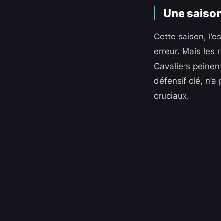
Une saison
Cette saison, l’e
erreur. Mais les 
Cavaliers peinent
défensif clé, n’
cruciaux.