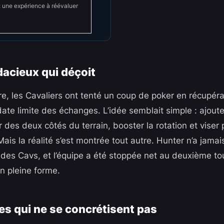
: une expérience à réévaluer
dacieux qui déçoit
re, les Cavaliers ont tenté un coup de poker en récupé
ate limite des échanges. L’idée semblait simple : ajoute
des deux côtés du terrain, booster la rotation et viser 
ais la réalité s’est montrée tout autre. Hunter n’a jamai
des Cavs, et l’équipe a été stoppée net au deuxième to
n pleine forme.
es qui ne se concrétisent pas