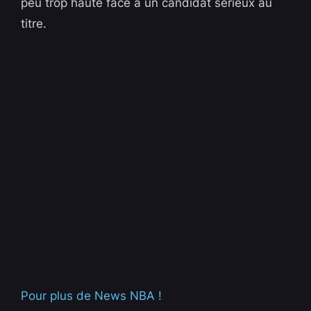
peu trop haute face à un candidat sérieux au
titre.
Pour plus de News NBA !