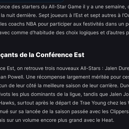
once des starters du All-Star Game il y a une semaine, c
a nuit dernière. Sept joueurs à l’Est et sept autres à l’O
 les coachs NBA pour participer aux festivités dans un 
vec comme d’habitude des choix logiques et d’autres p
çants de la Conférence Est
ce Est, on retrouve trois nouveaux All-Stars : Jalen Dur
an Powell. Une récompense largement méritée pour ces 
cun de leur côté la meilleure saison de leur carrière. Dur
ots les plus dominants de la ligue, tandis que Jalen Jo
Hawks, surtout après le départ de Trae Young chez les
inué sur sa lancée de la saison passée avec les Clippers
ais sur un volume encore plus grand avec le Heat.