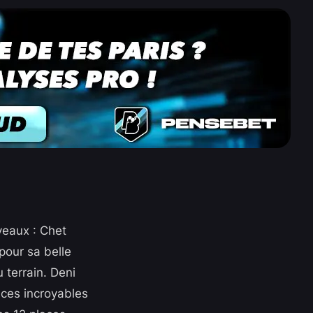
uveaux : Chet
pour sa belle
terrain. Deni
nces incroyables