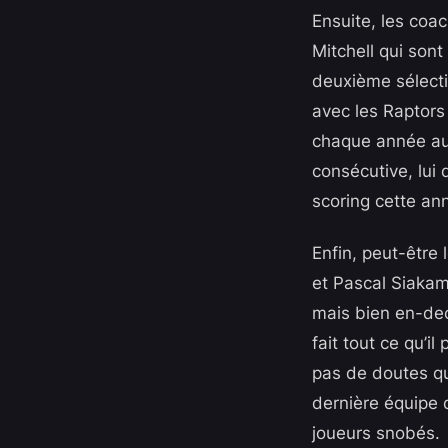
Ensuite, les coa
Mitchell qui son
deuxième sélecti
avec les Raptors 
chaque année au 
consécutive, lui
scoring cette an
Enfin, peut-être 
et Pascal Siakam
mais bien en-deç
fait tout ce qu’il
pas de doutes qu’
dernière équipe 
joueurs snobés.