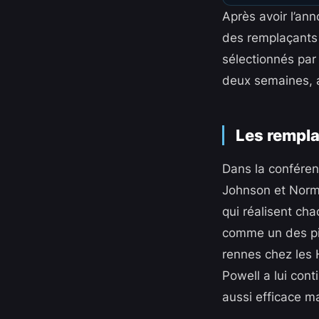
Après avoir l’ann
des remplaçants l
sélectionnés par
deux semaines, a
Les rempla
Dans la conféren
Johnson et Norm
qui réalisent cha
comme un des piv
rennes chez les 
Powell a lui cont
aussi efficace m