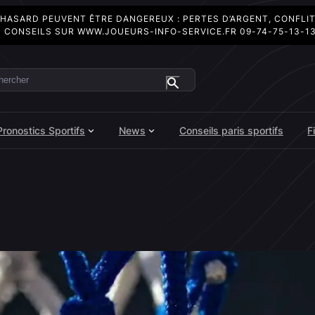
 HASARD PEUVENT ÊTRE DANGEREUX : PERTES D’ARGENT, CONFLI
 CONSEILS SUR
WWW.JOUEURS-INFO-SERVICE.FR
09-74-75-13-1
ercher
Pronostics Sportifs
News
Conseils paris sportifs
F