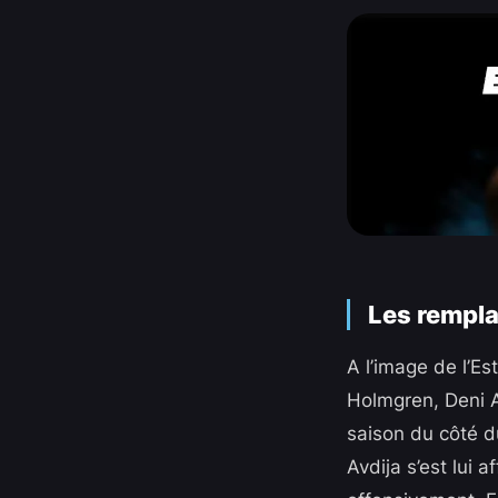
Les rempla
A l’image de l’Es
Holmgren, Deni A
saison du côté d
Avdija s’est lui