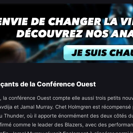
çants de la Conférence Ouest
t, la conférence Ouest compte elle aussi trois petits no
vdija et Jamal Murray. Chet Holmgren est récompensé 
u Thunder, où il apporte énormément des deux côtés du 
 affirmé comme le leader des Blazers, avec des performa