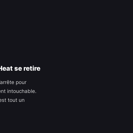
Heat se retire
arrête pour
ment intouchable.
est tout un