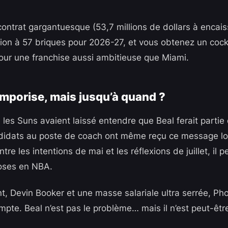
contrat gargantuesque (53,7 millions de dollars à encais
ion à 57 briques pour 2026-27, et vous obtenez un cockta
ur une franchise aussi ambitieuse que Miami.
mporise, mais jusqu’à quand ?
ue les Suns avaient laissé entendre que Beal ferait parti
didats au poste de coach ont même reçu ce message lor
tre les intentions de mai et les réflexions de juillet, il 
oses en NBA.
t, Devin Booker et une masse salariale ultra serrée, Pho
pte. Beal n’est pas le problème… mais il n’est peut-être 