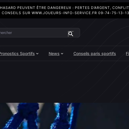
 HASARD PEUVENT ÊTRE DANGEREUX : PERTES D’ARGENT, CONFLI
 CONSEILS SUR
WWW.JOUEURS-INFO-SERVICE.FR
09-74-75-13-1
ercher
Pronostics Sportifs
News
Conseils paris sportifs
F