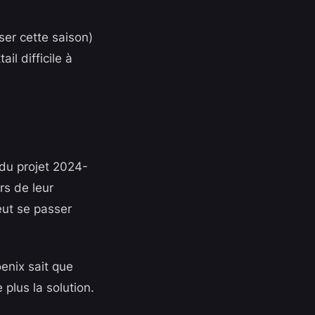
ser cette saison)
il difficile à
e du projet 2024-
s de leur
peut se passer
enix sait que
plus la solution.