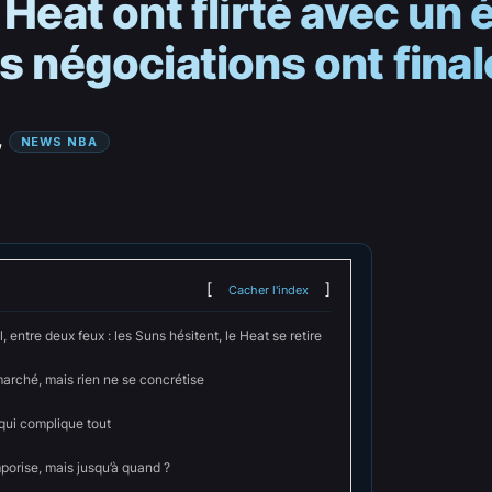
 Heat ont flirté avec un
es négociations ont fin
, 
NEWS NBA
Cacher l'index
, entre deux feux : les Suns hésitent, le Heat se retire
marché, mais rien ne se concrétise
qui complique tout
porise, mais jusqu’à quand ?