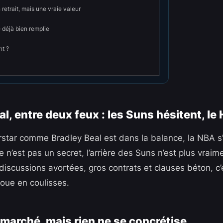
 retrait, mais une vraie valeur
 déjà bien remplie
nt ?
l, entre deux feux : les Suns hésitent, le 
tar comme Bradley Beal est dans la balance, la NBA s’
 Ce n’est pas un secret, l’arrière des Suns n’est plus vrai
 discussions avortées, gros contrats et clauses béton, c’
 joue en coulisses.
e marché, mais rien ne se concrétise