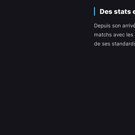
Des stats e
Depuis son arriv
matchs avec les 
de ses standards