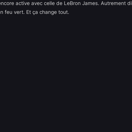
 encore active avec celle de LeBron James. Autrement di
n feu vert. Et ça change tout.