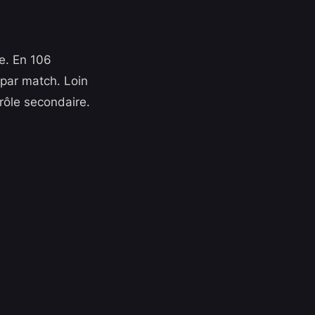
te. En 106
 par match. Loin
rôle secondaire.