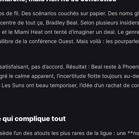
ps de fil. Des scénarios couchés sur papier. Des noms gl
 centre de tout ça, Bradley Beal. Selon plusieurs insider
 et le Miami Heat ont tenté d’imaginer un deal. Le genre
quilibre de la conférence Ouest. Mais voilà : les pourparle
atisfaisant, pas d’accord. Résultat : Beal reste à Phoe
lgré le calme apparent, l’incertitude flotte toujours au-d
r. Les Suns ont beau temporiser, l’idée d’un rachat de con
 qui complique tout
ède l’un des atouts les plus rares de la ligue : une **n