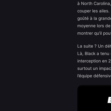
à North Carolina,
couper les ailes.
goûté à la grande
moyenne lors de 
montrer qu’il pou
La suite ? Un dé
Là, Black a tenu 
interception en 2
surtout un impac
l’équipe défensiv