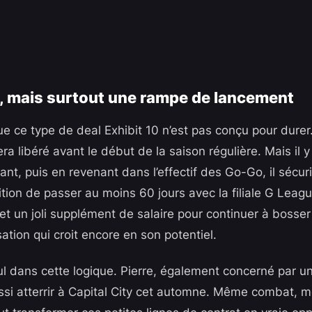
, mais surtout une rampe de lancement
que ce type de deal Exhibit 10 n’est pas conçu pour dure
era libéré avant le début de la saison régulière. Mais il y
nant, puis en revenant dans l’effectif des Go-Go, il sécu
tion de passer au moins 60 jours avec la filiale G Leag
é, et un joli supplément de salaire pour continuer à bos
tion qui croit encore en son potentiel.
eul dans cette logique. Pierre, également concerné par u
ussi atterrir à Capital City cet automne. Même combat, m