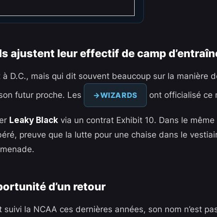
s ajustent leur effectif de camp d’entraî
à D.C., mais qui dit souvent beaucoup sur la manière 
son futur proche. Les
ont officialisé ce
WIZARDS
ier
Leaky Black
via un contrat Exhibit 10. Dans le même 
béré, preuve que la lutte pour une chaise dans le vestia
romenade.
portunité d’un retour
t suivi la NCAA ces dernières années, son nom n’est pa