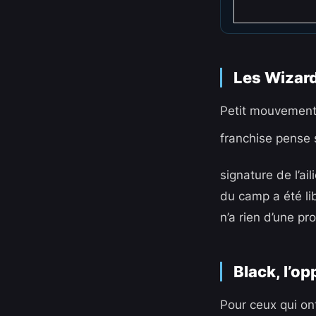
Les Wizard
Petit mouvement 
franchise pense 
signature de l’ail
du camp a été li
n’a rien d’une p
Black, l’op
Pour ceux qui on