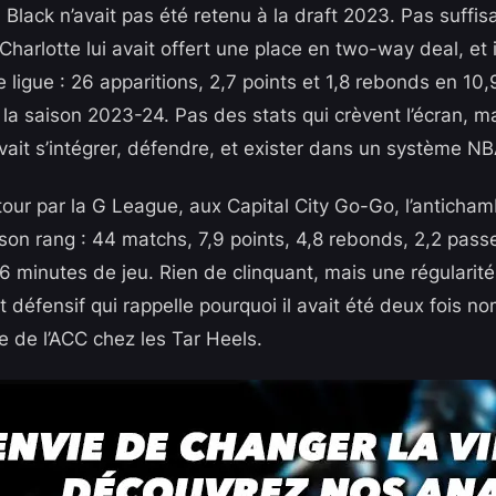
 Black n’avait pas été retenu à la draft 2023. Pas suffisa
 Charlotte lui avait offert une place en two-way deal, et
 ligue : 26 apparitions, 2,7 points et 1,8 rebonds en 10
la saison 2023-24. Pas des stats qui crèvent l’écran, m
vait s’intégrer, défendre, et exister dans un système NB
tour par la G League, aux Capital City Go-Go, l’anticha
son rang : 44 matchs, 7,9 points, 4,8 rebonds, 2,2 passe
6 minutes de jeu. Rien de clinquant, mais une régularité
t défensif qui rappelle pourquoi il avait été deux fois 
e de l’ACC chez les Tar Heels.