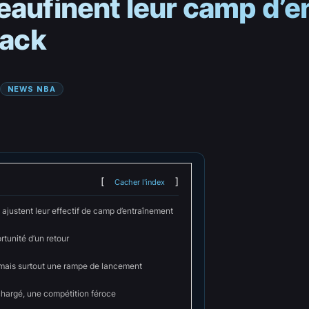
eaufinent leur camp d’
lack
NEWS NBA
Cacher l'index
ajustent leur effectif de camp d’entraînement
ortunité d’un retour
 mais surtout une rampe de lancement
chargé, une compétition féroce