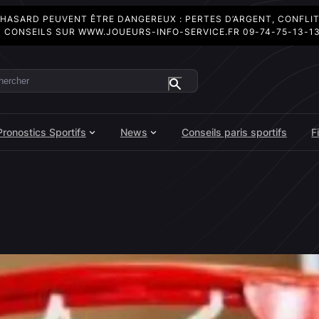
 HASARD PEUVENT ÊTRE DANGEREUX : PERTES D’ARGENT, CONFLI
 CONSEILS SUR
WWW.JOUEURS-INFO-SERVICE.FR
09-74-75-13-1
ercher
Pronostics Sportifs
News
Conseils paris sportifs
F