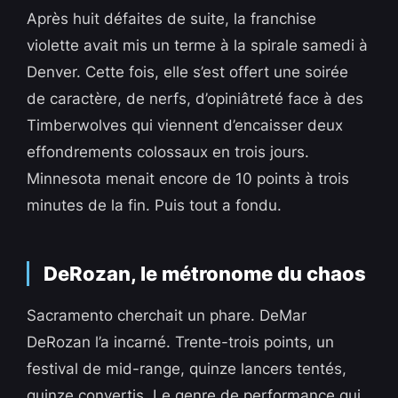
Après huit défaites de suite, la franchise
violette avait mis un terme à la spirale samedi à
Denver. Cette fois, elle s’est offert une soirée
de caractère, de nerfs, d’opiniâtreté face à des
Timberwolves qui viennent d’encaisser deux
effondrements colossaux en trois jours.
Minnesota menait encore de 10 points à trois
minutes de la fin. Puis tout a fondu.
DeRozan, le métronome du chaos
Sacramento cherchait un phare. DeMar
DeRozan l’a incarné. Trente-trois points, un
festival de mid-range, quinze lancers tentés,
quinze convertis. Le genre de performance qui