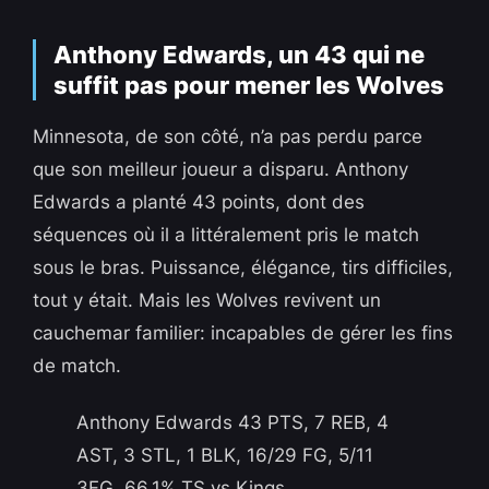
Anthony Edwards, un 43 qui ne
suffit pas pour mener les Wolves
Minnesota, de son côté, n’a pas perdu parce
que son meilleur joueur a disparu. Anthony
Edwards a planté 43 points, dont des
séquences où il a littéralement pris le match
sous le bras. Puissance, élégance, tirs difficiles,
tout y était. Mais les Wolves revivent un
cauchemar familier: incapables de gérer les fins
de match.
Anthony Edwards 43 PTS, 7 REB, 4
AST, 3 STL, 1 BLK, 16/29 FG, 5/11
3FG, 66.1% TS vs Kings