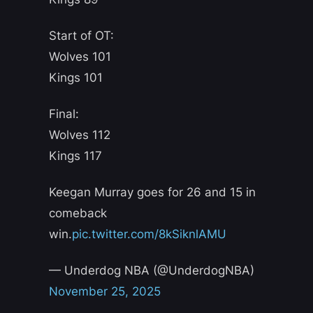
Start of OT:
Wolves 101
Kings 101
Final:
Wolves 112
Kings 117
Keegan Murray goes for 26 and 15 in
comeback
win.
pic.twitter.com/8kSiknlAMU
— Underdog NBA (@UnderdogNBA)
November 25, 2025