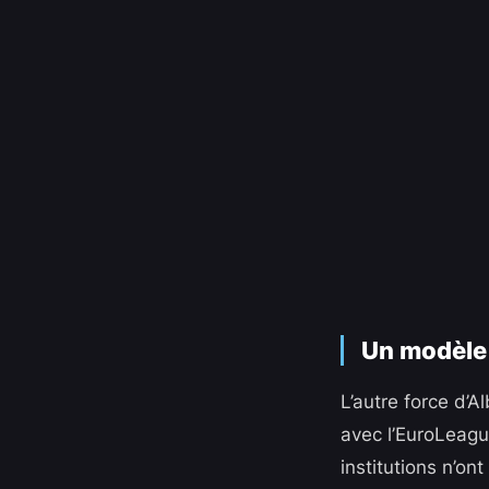
Un modèle 
L’autre force d’A
avec l’EuroLeagu
institutions n’on