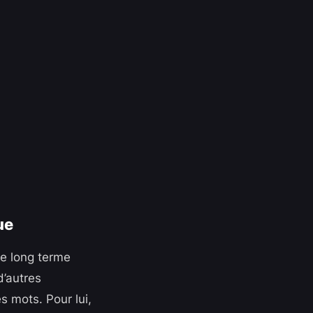
ue
 de long terme
’autres
s mots. Pour lui,