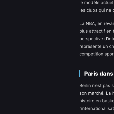
le modèle actuel
les clubs qui ne 
La NBA, en revanc
plus attractif e
perspective d’in
représente un ch
compétition spor
Paris dans
Berlin n’est pas 
son marché. La N
histoire en baske
l’internationalisa