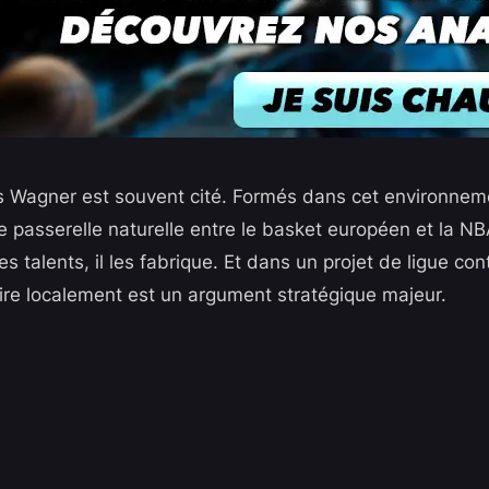
s Wagner est souvent cité. Formés dans cet environneme
e passerelle naturelle entre le basket européen et la NB
 talents, il les fabrique. Et dans un projet de ligue con
ire localement est un argument stratégique majeur.