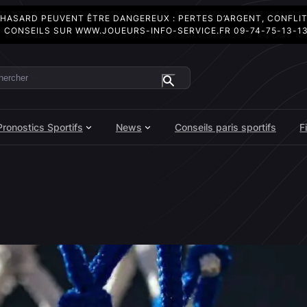
 HASARD PEUVENT ÊTRE DANGEREUX : PERTES D’ARGENT, CONFLI
 CONSEILS SUR
WWW.JOUEURS-INFO-SERVICE.FR
09-74-75-13-1
ercher
Pronostics Sportifs
News
Conseils paris sportifs
F