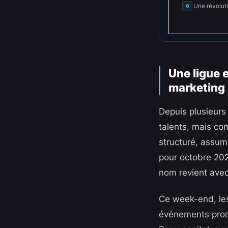
Une révolut
6
Une ligue 
marketing
Depuis plusieurs
talents, mais comm
structuré, assu
pour octobre 2027
nom revient avec 
Ce week-end, les
événements promo