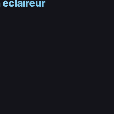
 éclaireur