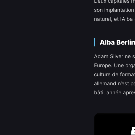
Deux capitales m
son implantation 
naturel, et l’Alb
Alba Berli
Adam Silver ne s
Europe. Une organ
culture de format
allemand n’est p
bâti, année aprè