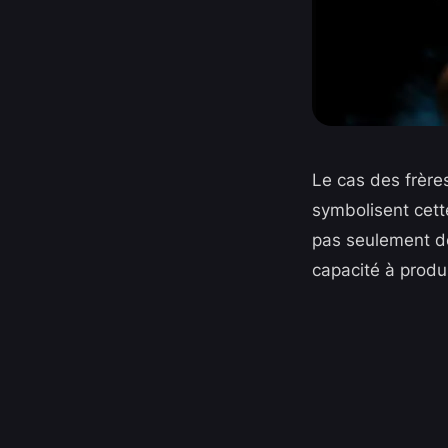
Le cas des frère
symbolisent cett
pas seulement des
capacité à produ