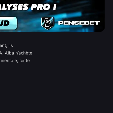
nt, ils
A. Alba n’achète
tinentale, cette