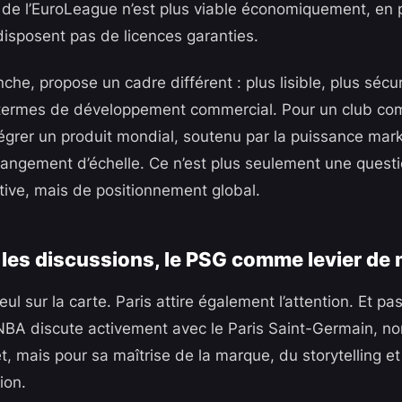
 de l’EuroLeague n’est plus viable économiquement, en p
disposent pas de licences garanties.
he, propose un cadre différent : plus lisible, plus sécur
n termes de développement commercial. Pour un club co
tégrer un produit mondial, soutenu par la puissance mar
angement d’échelle. Ce n’est plus seulement une quest
tive, mais de positionnement global.
 les discussions, le PSG comme levier de
seul sur la carte. Paris attire également l’attention. Et 
BA discute activement avec le Paris Saint-Germain, no
t, mais pour sa maîtrise de la marque, du storytelling e
tion.