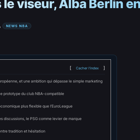
le viseur, Alba Berlin en
, 
NEWS NBA
Cacher l'index
uropéenne, et une ambition qui dépasse le simple marketing
, le prototype du club NBA-compatible
conomique plus flexible que l’EuroLeague
les discussions, le PSG comme levier de marque
ntre tradition et hésitation