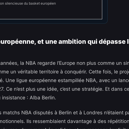
ion silencieuse du basket européen
européenne, et une ambition qui dépasse 
 années, la NBA regarde l’Europe non plus comme un sim
e un véritable territoire à conquérir. Cette fois, le proje
mé. Une ligue européenne estampillée NBA, avec un lan
. Ce n’est plus une idée, c’est une stratégie. Et dans ce
insistance : Alba Berlin.
 matchs NBA disputés à Berlin et à Londres n’étaient p
tionnels. Ils ressemblaient davantage à des répétition