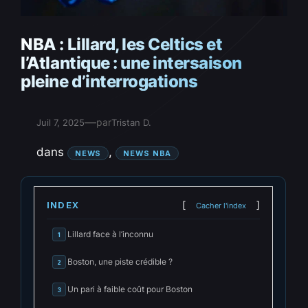
NBA : Lillard, les Celtics et
l’Atlantique : une intersaison
pleine d’interrogations
—
par
Juil 7, 2025
Tristan D.
dans
, 
NEWS
NEWS NBA
INDEX
Cacher l'index
Lillard face à l’inconnu
1
Boston, une piste crédible ?
2
Un pari à faible coût pour Boston
3