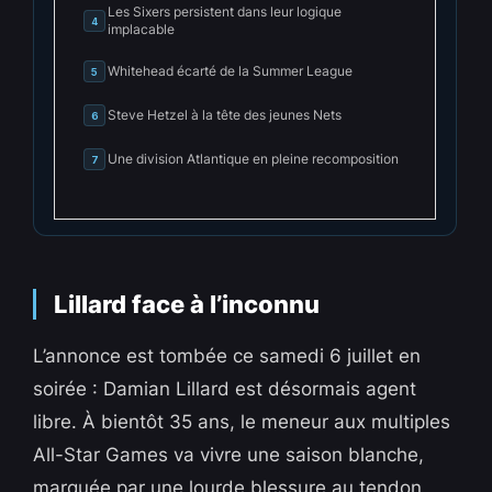
Les Sixers persistent dans leur logique
4
implacable
Whitehead écarté de la Summer League
5
Steve Hetzel à la tête des jeunes Nets
6
Une division Atlantique en pleine recomposition
7
Lillard face à l’inconnu
L’annonce est tombée ce samedi 6 juillet en
soirée : Damian Lillard est désormais agent
libre. À bientôt 35 ans, le meneur aux multiples
All-Star Games va vivre une saison blanche,
marquée par une lourde blessure au tendon