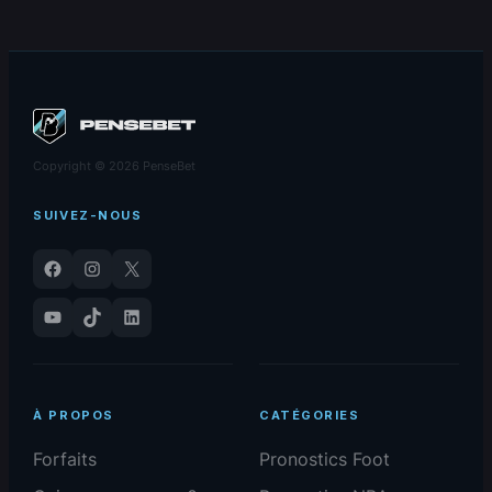
07/07/2025
Copyright © 2026 PenseBet
SUIVEZ-NOUS
Facebook
Instagram
X
YouTube
TikTok
LinkedIn
À PROPOS
CATÉGORIES
Forfaits
Pronostics Foot