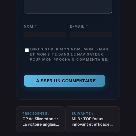
NOM
*
E-MAIL
*
ENREGISTRER MON NOM, MON E-MAIL
ET MON SITE DANS LE NAVIGATEUR
POUR MON PROCHAIN COMMENTAIRE.
PRÉCÉDENTE :
SUIVANTE :
GP de Silverstone :
MLB : TOP focus
La victoire anglaise
innovant et efficace
de Norris, avec un
sur 3 tendances
goût d’imprévu
“JOUEURS” du