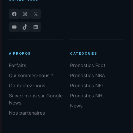
Facebook
Instagram
X
YouTube
TikTok
LinkedIn
À PROPOS
CATÉGORIES
Forfaits
Pronostics Foot
Qui sommes-nous ?
Pronostics NBA
Contactez-nous
Pronostics NFL
Suivez-nous sur Google
Pronostics NHL
News
News
Nos partenaires