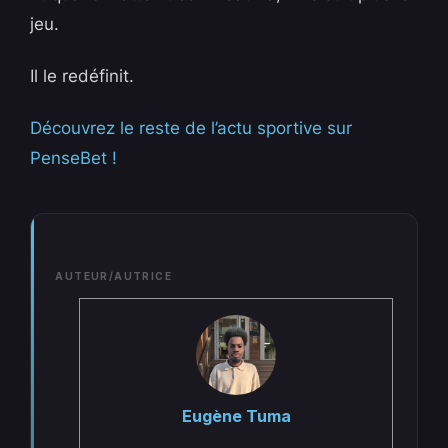
jeu.
Il le redéfinit.
Découvrez le reste de l’actu sportive sur
PenseBet !
AUTEUR/AUTRICE
Eugène Tuma