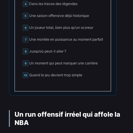
Dans les traces des légendes
4
Une saison offensive déjà historique
5
Un joueur total, bien plus qu’un scoreur
6
Une montée en puissance au moment parfait
7
Jusqu’où peut-il aller ?
8
Un moment qui peut marquer une carrière
9
Quand le jeu devient trop simple
10
Un run offensif irréel qui affole la
NBA