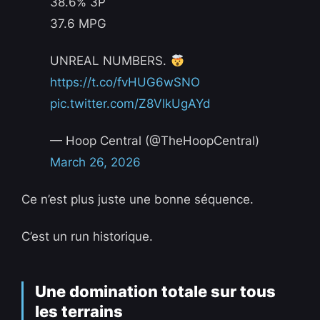
38.6% 3P
37.6 MPG
UNREAL NUMBERS.
https://t.co/fvHUG6wSNO
pic.twitter.com/Z8VlkUgAYd
— Hoop Central (@TheHoopCentral)
March 26, 2026
Ce n’est plus juste une bonne séquence.
C’est un run historique.
Une domination totale sur tous
les terrains