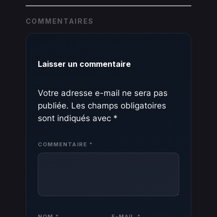
COMMENTAIRES
Laisser un commentaire
Votre adresse e-mail ne sera pas
publiée.
Les champs obligatoires
sont indiqués avec
*
COMMENTAIRE
*
NOM
*
E-MAIL
*