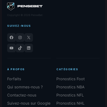
Copyright © 2026 PenseBet
SUIVEZ-NOUS
Facebook
Instagram
X
YouTube
TikTok
LinkedIn
À PROPOS
CATÉGORIES
Forfaits
Pronostics Foot
Qui sommes-nous ?
Pronostics NBA
Contactez-nous
Pronostics NFL
Suivez-nous sur Google
Pronostics NHL