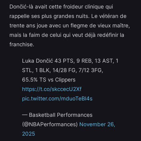
Dončić-là avait cette froideur clinique qui
rappelle ses plus grandes nuits. Le vétéran de
trente ans joue avec un flegme de vieux maître,
mais la faim de celui qui veut déjà redéfinir la
franchise.
Luka Dončić 43 PTS, 9 REB, 13 AST, 1
STL, 1 BLK, 14/28 FG, 7/12 3FG,
65.5% TS vs Clippers
https://t.co/skccecU2Xf
pic.twitter.com/mduoTeBl4s
— Basketball Performances
(@NBAPerformances)
November 26,
2025