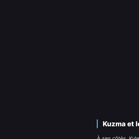
Kuzma et le
À ses côtés, Kyle