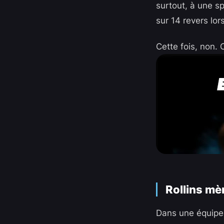
surtout, à une sp
sur 14 revers lo
Cette fois, non. 
Rollins mè
Dans une équipe o