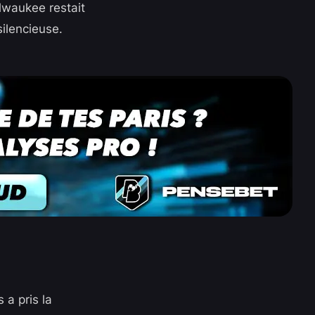
ilwaukee restait
ilencieuse.
 a pris la