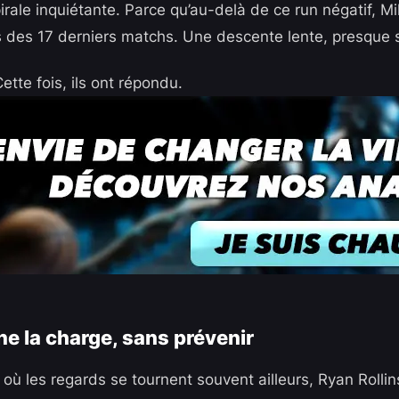
irale inquiétante. Parce qu’au-delà de ce run négatif, M
rs des 17 derniers matchs. Une descente lente, presque s
Cette fois, ils ont répondu.
ne la charge, sans prévenir
ù les regards se tournent souvent ailleurs, Ryan Rollins