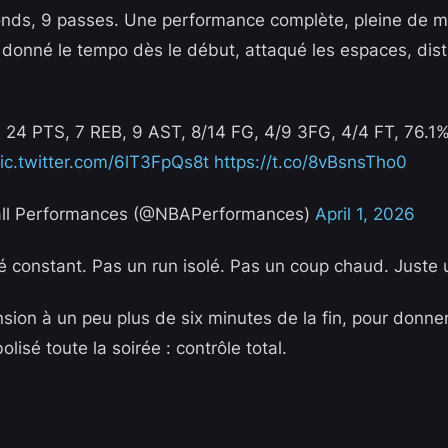
onds, 9 passes. Une performance complète, pleine de ma
 a donné le tempo dès le début, attaqué les espaces, dist
s 24 PTS, 7 REB, 9 AST, 8/14 FG, 4/9 3FG, 4/4 FT, 76.1
ic.twitter.com/6lT3FpQs8t
https://t.co/8vBsnsTho0
ll Performances (@NBAPerformances)
April 1, 2026
été constant. Pas un run isolé. Pas un coup chaud. Juste 
sion à un peu plus de six minutes de la fin, pour donner
lisé toute la soirée : contrôle total.