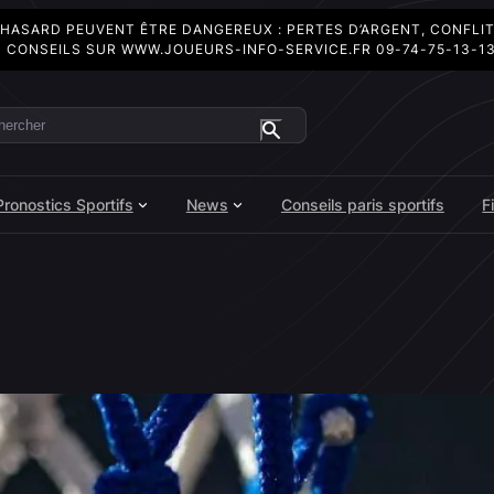
 HASARD PEUVENT ÊTRE DANGEREUX : PERTES D’ARGENT, CONFLI
 CONSEILS SUR
WWW.JOUEURS-INFO-SERVICE.FR
09-74-75-13-1
ercher
Pronostics Sportifs
News
Conseils paris sportifs
F