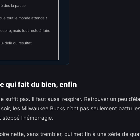
ié dès la pause
ue tout le monde attendait
spire, mais tout reste à faire
u-delà du résultat
e qui fait du bien, enfin
e suffit pas. Il faut aussi respirer. Retrouver un peu d’é
 soir, les Milwaukee Bucks n’ont pas seulement battu les
t stoppé l’hémorragie.
ire nette, sans trembler, qui met fin à une série de quat