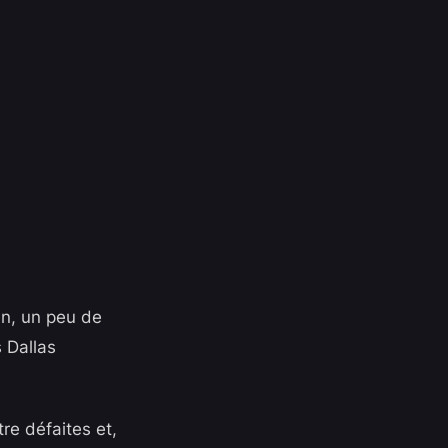
lan, un peu de
 Dallas
re défaites et,