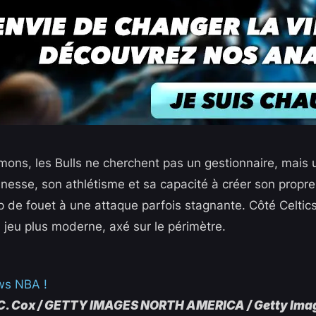
mons, les Bulls ne cherchent pas un gestionnaire, mais u
nesse, son athlétisme et sa capacité à créer son propre 
 de fouet à une attaque parfois stagnante. Côté Celtic
 jeu plus moderne, axé sur le périmètre.
ws NBA !
 C. Cox / GETTY IMAGES NORTH AMERICA / Getty Ima