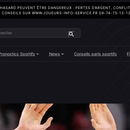
 HASARD PEUVENT ÊTRE DANGEREUX : PERTES D’ARGENT, CONFLI
 CONSEILS SUR
WWW.JOUEURS-INFO-SERVICE.FR
09-74-75-13-1
ercher
Pronostics Sportifs
News
Conseils paris sportifs
F