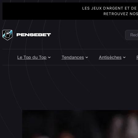
LES JEUX D’ARGENT ET DE
RETROUVEZ NOS
Aller
au
Rech
Search
contenu
Le Top du Top
Tendances
Antisèches