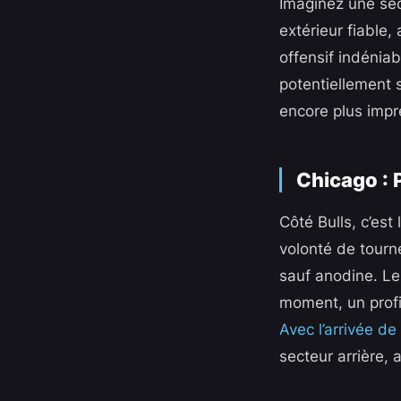
Imaginez une sec
extérieur fiable,
offensif indéniab
potentiellement 
encore plus impré
Chicago : 
Côté Bulls, c’est
volonté de tourne
sauf anodine. Le
moment, un profi
Avec l’arrivée de
secteur arrière, 