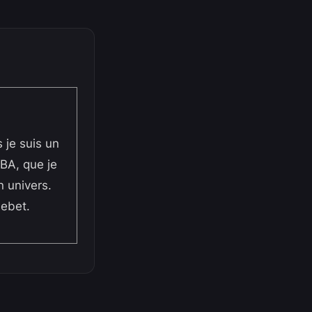
 je suis un
BA, que je
n univers.
sebet.