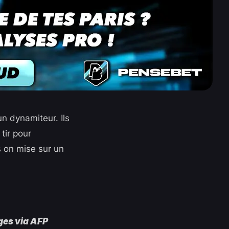
n dynamiteur. Ils
tir pour
s on mise sur un
ges via AFP