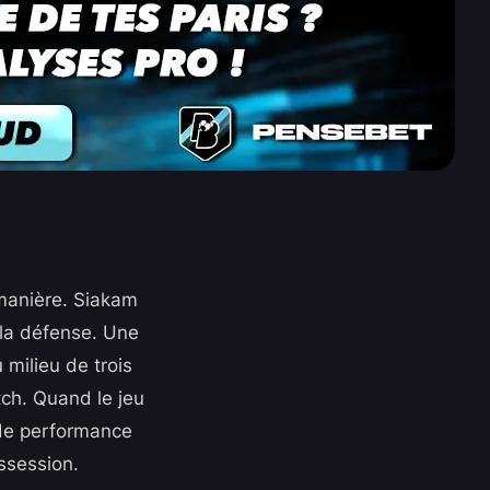
 manière. Siakam
 la défense. Une
 milieu de trois
tch. Quand le jeu
e de performance
ssession.