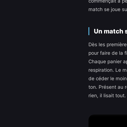
commençait à pes
match se joue sur
Un match s
Dès les première
pour faire de la 
Chaque panier a
respiration. Le 
de céder le moin
ton. Présent au r
rien, il lisait t