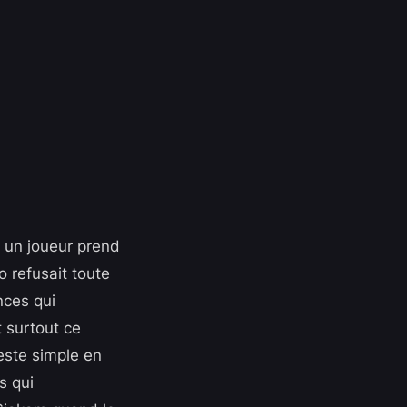
ù un joueur prend
 refusait toute
nces qui
 surtout ce
geste simple en
s qui