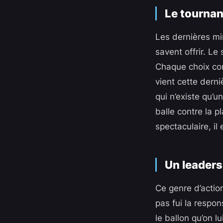
Le tournan
Les dernières min
savent offrir. Le
Chaque choix com
vient cette dern
qui n’existe qu’u
balle contre la p
spectaculaire, il 
Un leaders
Ce genre d’action
pas fui la respon
le ballon qu’on l