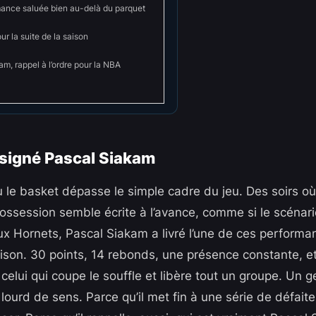
ance saluée bien au-delà du parquet
ur la suite de la saison
m, rappel à l’ordre pour la NBA
 signé Pascal Siakam
où le basket dépasse le simple cadre du jeu. Des soirs o
ossession semble écrite à l’avance, comme si le scénario
aux Hornets, Pascal Siakam a livré l’une de ces performa
son. 30 points, 14 rebonds, une présence constante, et
, celui qui coupe le souffle et libère tout un groupe. Un 
ourd de sens. Parce qu’il met fin à une série de défaite