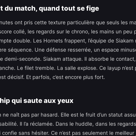
t du match, quand tout se fige
utes ont pris cette texture particulière que seuls les m
 score collé, les regards sur le chrono, les mains un peu 
pte double. Les Hornets frappent, l’équipe de Siakam 
ière séquence. Une défense resserrée, un espace minusc
ne demi-seconde. Siakam attaque. Il absorbe le contact, 
lanche. Le filet tremble. La salle explose. Ce layup n’est
est décisif. Et parfois, c’est encore plus fort.
hip qui saute aux yeux
 ne naît pas par hasard. Elle est le fruit d’un statut as
sabilité. Il l’a réclamée. Dans le huddle, dans les regar
ui confie sans hésiter. Ce n’est pas seulement le meilleur 