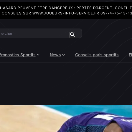
 HASARD PEUVENT ÊTRE DANGEREUX : PERTES D’ARGENT, CONFLI
 CONSEILS SUR
WWW.JOUEURS-INFO-SERVICE.FR
09-74-75-13-1
ercher
Pronostics Sportifs
News
Conseils paris sportifs
F