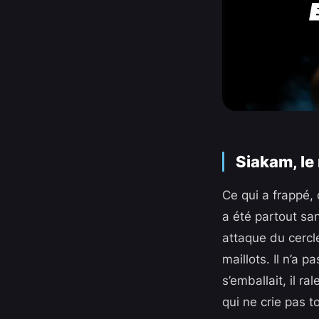
Siakam, le
Ce qui a frappé, 
a été partout sa
attaque du cercl
maillots. Il n’a 
s’emballait, il r
qui ne crie pas 