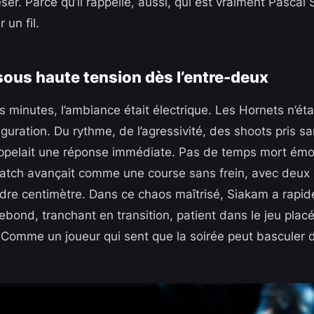
er. Parce qu’il rappelle, aussi, qui est vraiment Pascal
 un fil.
ous haute tension dès l’entre-deux
s minutes, l’ambiance était électrique. Les Hornets n’ét
figuration. Du rythme, de l’agressivité, des shoots pris s
ppelait une réponse immédiate. Pas de temps mort émot
match avançait comme une course sans frein, avec deux
dre centimètre. Dans ce chaos maîtrisé, Siakam a rapi
ebond, tranchant en transition, patient dans le jeu placé.
out. Comme un joueur qui sent que la soirée peut basculer 