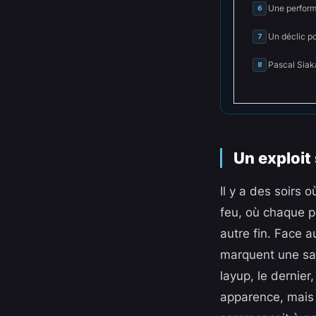
Une perform
6
Un déclic po
7
Pascal Siaka
8
Un exploit
Il y a des soirs 
feu, où chaque p
autre fin. Face 
marquent une sai
layup, le dernier
apparence, mais l