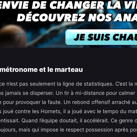
 métronome et le marteau
ce n’est pas seulement la ligne de statistiques. C’est la
ns jamais se disperser. Un tir à mi-distance pour calmer
e pour provoquer la faute. Un rebond offensif arraché au
pas joué contre les Hornets, il a joué avec le tempo du ma
alentissait. Quand l’équipe doutait, il accélérait. Ce genr
toujours, mais qui impose le respect possession après po